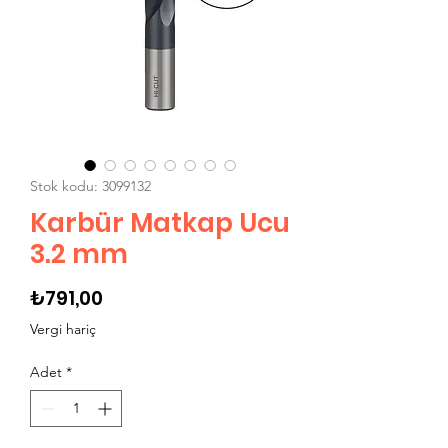
Stok kodu: 3099132
Karbür Matkap Ucu
3.2 mm
Fiyat
₺791,00
Vergi hariç
Adet
*