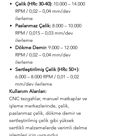
Çelik (HRc 30-40):
10.000 – 14.000
RPM / 0,02 – 0,04 mm/dev
ilerleme
Paslanmaz Çelik:
8.000 – 10.000
RPM / 0,015 – 0,03 mm/dev
ilerleme
Dökme Demir:
9.000 – 12.000
RPM / 0,02 – 0,04 mm/dev
ilerleme
Sertleştirilmiş Çelik (HRc 50+):
6.000 – 8.000 RPM / 0,01 – 0,02
mm/dev ilerleme
Kullanım Alanları:
CNC tezgahlar, manuel matkaplar ve
işleme merkezlerinde, çelik,
paslanmaz çelik, dökme demir ve
sertleştirilmiş çelik gibi yüksek
sertlikli malzemelerde verimli delme
işlemleri için uygundur.