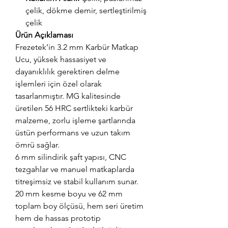
çelik, dökme demir, sertleştirilmiş
çelik
Ürün Açıklaması
Frezetek’in 3.2 mm Karbür Matkap
Ucu, yüksek hassasiyet ve
dayanıklılık gerektiren delme
işlemleri için özel olarak
tasarlanmıştır. MG kalitesinde
üretilen 56 HRC sertlikteki karbür
malzeme, zorlu işleme şartlarında
üstün performans ve uzun takım
ömrü sağlar.
6 mm silindirik şaft yapısı, CNC
tezgahlar ve manuel matkaplarda
titreşimsiz ve stabil kullanım sunar.
20 mm kesme boyu ve 62 mm
toplam boy ölçüsü, hem seri üretim
hem de hassas prototip