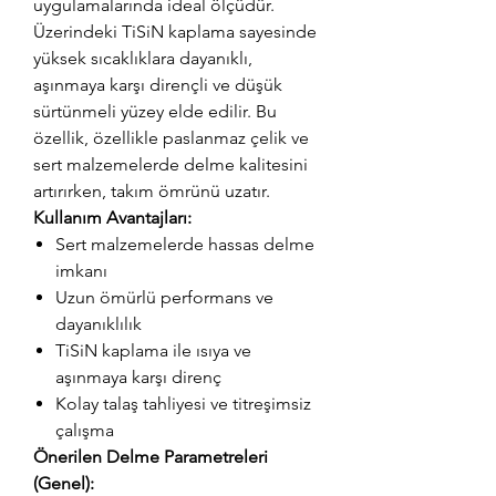
uygulamalarında ideal ölçüdür.
Üzerindeki TiSiN kaplama sayesinde
yüksek sıcaklıklara dayanıklı,
aşınmaya karşı dirençli ve düşük
sürtünmeli yüzey elde edilir. Bu
özellik, özellikle paslanmaz çelik ve
sert malzemelerde delme kalitesini
artırırken, takım ömrünü uzatır.
Kullanım Avantajları:
Sert malzemelerde hassas delme
imkanı
Uzun ömürlü performans ve
dayanıklılık
TiSiN kaplama ile ısıya ve
aşınmaya karşı direnç
Kolay talaş tahliyesi ve titreşimsiz
çalışma
Önerilen Delme Parametreleri
(Genel):