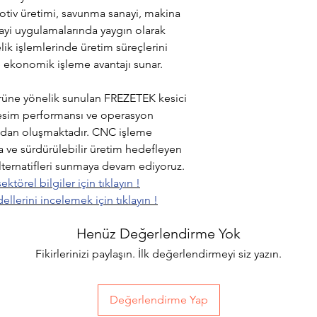
otiv üretimi, savunma sanayi, makina
nayi uygulamalarında yaygın olarak
lik işlemlerinde üretim süreçlerini
e ekonomik işleme avantajı sunar.
törüne yönelik sunulan FREZETEK kesici
 kesim performansı ve operasyon
rından oluşmaktadır. CNC işleme
a ve sürdürülebilir üretim hedefleyen
alternatifleri sunmaya devam ediyoruz.
ktörel bilgiler için tıklayın !
lerini incelemek için tıklayın !
Henüz Değerlendirme Yok
Fikirlerinizi paylaşın. İlk değerlendirmeyi siz yazın.
Değerlendirme Yap