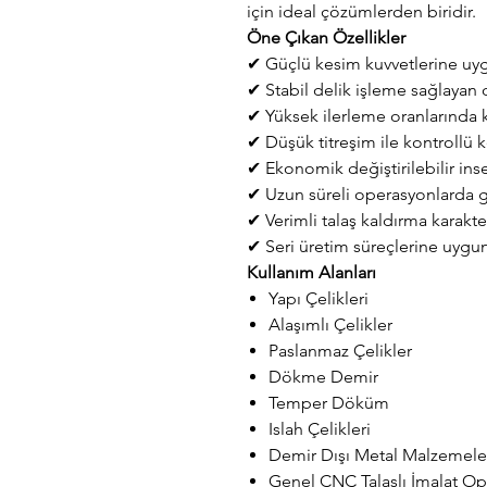
için ideal çözümlerden biridir.
Öne Çıkan Özellikler
✔ Güçlü kesim kuvvetlerine uy
✔ Stabil delik işleme sağlayan
✔ Yüksek ilerleme oranlarında k
✔ Düşük titreşim ile kontrollü
✔ Ekonomik değiştirilebilir inse
✔ Uzun süreli operasyonlarda g
✔ Verimli talaş kaldırma karakte
✔ Seri üretim süreçlerine uygu
Kullanım Alanları
Yapı Çelikleri
Alaşımlı Çelikler
Paslanmaz Çelikler
Dökme Demir
Temper Döküm
Islah Çelikleri
Demir Dışı Metal Malzemele
Genel CNC Talaşlı İmalat Op