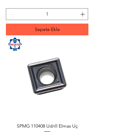
Sepete Ekle
SPMG 110408 Udrill Elmas Uç