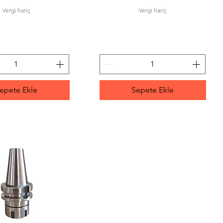
Vergi hariç
Vergi hariç
epete Ekle
Sepete Ekle