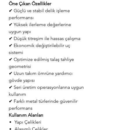
Öne Çıkan Özellikler
✔ Güçlü ve stabil delik işleme
performansı
✔ Yüksek ilerleme değerlerine
uygun yapı
✔ Düşük titreşim ile hassas çalışma
✔ Ekonomik değiştirilebilir uç
sistemi
✔ Optimize edilmiş talaş tahliye
geometrisi
✔ Uzun takım ömrüne yardımcı
gövde yapısı
✔ Seri üretim operasyonlarına uygun
kullanım
✔ Farklı metal türlerinde güvenilir
performans
Kullanım Alanları
Yapı Çelikleri
Alaşımlı Çelikler