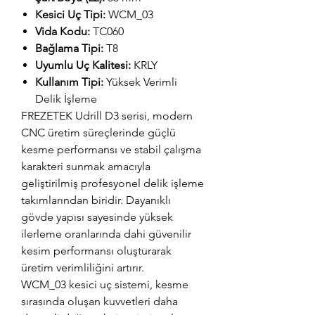
Kesici Uç Tipi:
WCM_03
Vida Kodu:
TC060
Bağlama Tipi:
T8
Uyumlu Uç Kalitesi:
KRLY
Kullanım Tipi:
Yüksek Verimli
Delik İşleme
FREZETEK Udrill D3 serisi, modern
CNC üretim süreçlerinde güçlü
kesme performansı ve stabil çalışma
karakteri sunmak amacıyla
geliştirilmiş profesyonel delik işleme
takımlarından biridir. Dayanıklı
gövde yapısı sayesinde yüksek
ilerleme oranlarında dahi güvenilir
kesim performansı oluşturarak
üretim verimliliğini artırır.
WCM_03 kesici uç sistemi, kesme
sırasında oluşan kuvvetleri daha