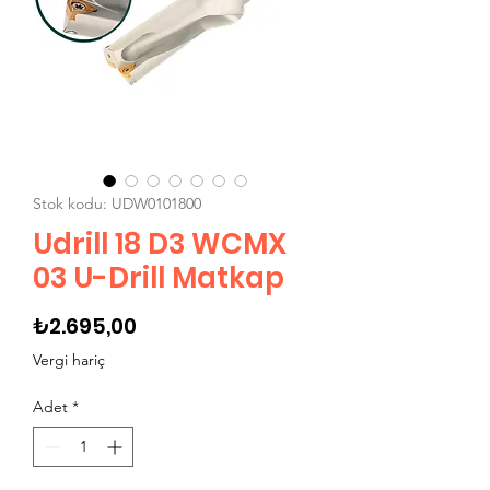
Stok kodu: UDW0101800
Udrill 18 D3 WCMX
03 U-Drill Matkap
Fiyat
₺2.695,00
Vergi hariç
Adet
*