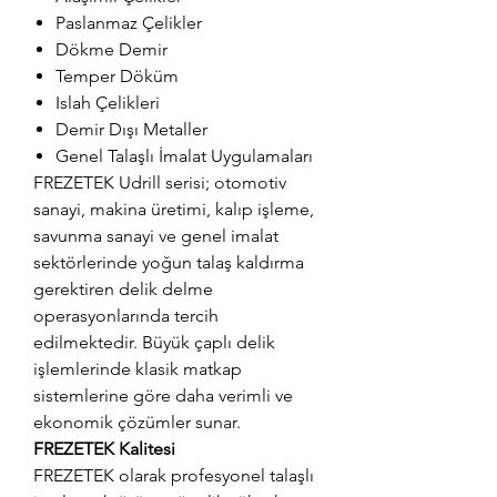
Paslanmaz Çelikler
Dökme Demir
Temper Döküm
Islah Çelikleri
Demir Dışı Metaller
Genel Talaşlı İmalat Uygulamaları
FREZETEK Udrill serisi; otomotiv
sanayi, makina üretimi, kalıp işleme,
savunma sanayi ve genel imalat
sektörlerinde yoğun talaş kaldırma
gerektiren delik delme
operasyonlarında tercih
edilmektedir. Büyük çaplı delik
işlemlerinde klasik matkap
sistemlerine göre daha verimli ve
ekonomik çözümler sunar.
FREZETEK Kalitesi
FREZETEK olarak profesyonel talaşlı