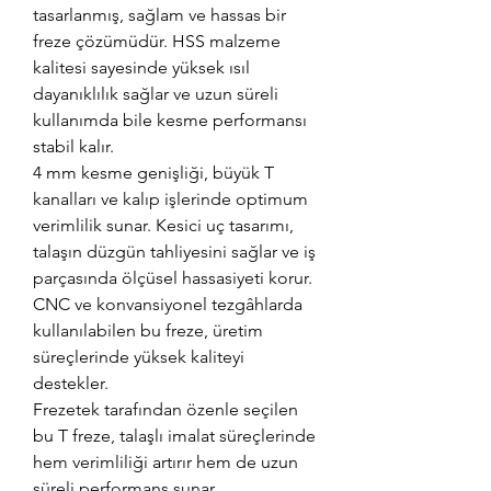
tasarlanmış, sağlam ve hassas bir
freze çözümüdür. HSS malzeme
kalitesi sayesinde yüksek ısıl
dayanıklılık sağlar ve uzun süreli
kullanımda bile kesme performansı
stabil kalır.
4 mm kesme genişliği, büyük T
kanalları ve kalıp işlerinde optimum
verimlilik sunar. Kesici uç tasarımı,
talaşın düzgün tahliyesini sağlar ve iş
parçasında ölçüsel hassasiyeti korur.
CNC ve konvansiyonel tezgâhlarda
kullanılabilen bu freze, üretim
süreçlerinde yüksek kaliteyi
destekler.
Frezetek tarafından özenle seçilen
bu T freze, talaşlı imalat süreçlerinde
hem verimliliği artırır hem de uzun
süreli performans sunar.