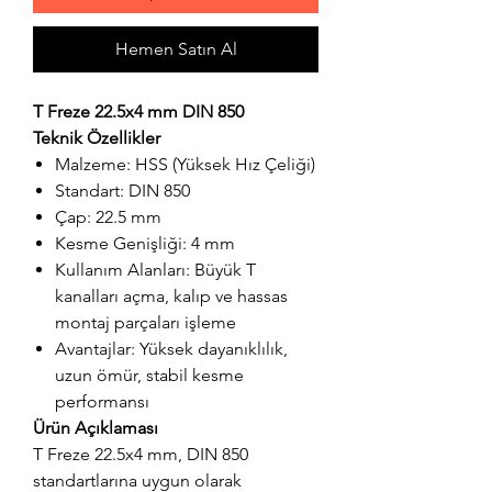
Hemen Satın Al
T Freze 22.5x4 mm DIN 850
Teknik Özellikler
Malzeme: HSS (Yüksek Hız Çeliği)
Standart: DIN 850
Çap: 22.5 mm
Kesme Genişliği: 4 mm
Kullanım Alanları: Büyük T
kanalları açma, kalıp ve hassas
montaj parçaları işleme
Avantajlar: Yüksek dayanıklılık,
uzun ömür, stabil kesme
performansı
Ürün Açıklaması
T Freze 22.5x4 mm, DIN 850
standartlarına uygun olarak