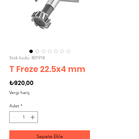
Stok kodu: 801918
T Freze 22.5x4 mm
Fiyat
₺920,00
Vergi hariç
Adet
*
Sepete Ekle