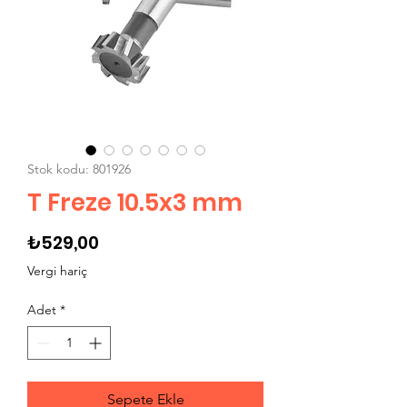
Stok kodu: 801926
T Freze 10.5x3 mm
Fiyat
₺529,00
Vergi hariç
Adet
*
Sepete Ekle