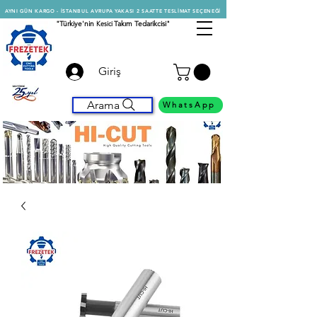
AYNI GÜN KARGO - İSTANBUL AVRUPA YAKASI 2 SAATTE TESLİMAT SEÇENEĞİ
"Türkiye'nin
Kesici
Takım Tedarikcisi"
Giriş
Arama
WhatsApp