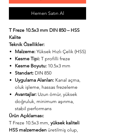
Hemen Satın Al
T Freze 10.5x3 mm DIN 850 – HSS
Kalite
Teknik Özellikler:
Malzeme:
Yüksek Hızlı Çelik (HSS)
Kesme Tipi:
T profilli freze
Kesme Boyutu:
10.5x3 mm
Standart:
DIN 850
Uygulama Alanları:
Kanal açma,
oluk işleme, hassas frezeleme
Avantajlar:
Uzun ömür, yüksek
doğruluk, minimum aşınma,
stabil performans
Ürün Açıklaması:
T Freze 10.5x3 mm,
yüksek kaliteli
HSS malzemeden
üretilmiş olup,