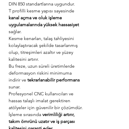
DIN 850 standartlarına uygundur.
T profilli kesme yapısı sayesinde
kanal açma ve oluk işleme
uygulamalarında yüksek hassasiyet
sağlar.
Kesme kenarları, talaş tahliyesini
kolaylaştıracak şekilde tasarlanmış
olup, titreşimleri azaltır ve yüzey
kalitesini artırır.
Bu freze, uzun süreli üretimlerde
deformasyon riskini minimuma
indirir ve
tekrarlanabilir performans
sunar.
Profesyonel CNC kullanıcıları ve
hassas talaşlı imalat gerektiren
atölyeler için güvenilir bir çözümdür.
İşleme sırasında
verimliliği artırır,
takım ömrünü uzatır ve iş parçası
kalitesini garanti eder.