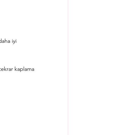
aha iyi 
tekrar kaplama 