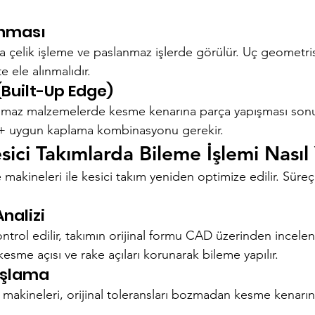
ınması
a çelik işleme ve paslanmaz işlerde görülür. Uç geometrisi
e ele alınmalıdır.
(Built-Up Edge)
maz malzemelerde kesme kenarına parça yapışması son
 + uygun kaplama kombinasyonu gerekir.
sici Takımlarda Bileme İşlemi Nasıl 
kineleri ile kesici takım yeniden optimize edilir. Süreç
Analizi
ntrol edilir, takımın orijinal formu CAD üzerinden incelen
 kesme açısı ve rake açıları korunarak bileme yapılır.
aşlama
akineleri, orijinal toleransları bozmadan kesme kenarın