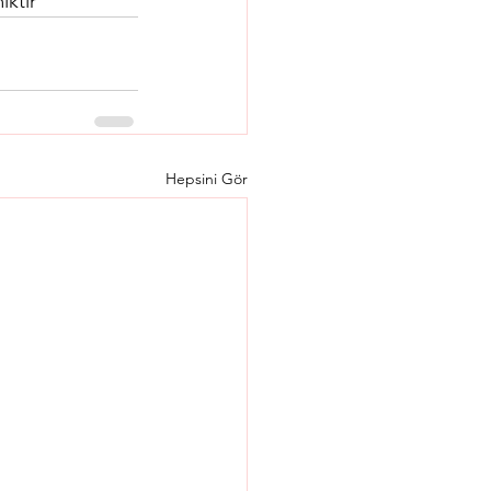
iktir
Hepsini Gör