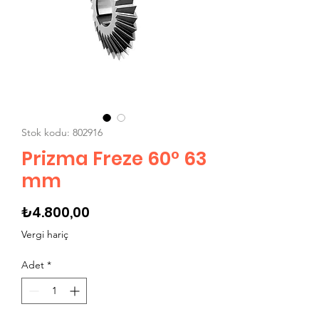
Stok kodu: 802916
Prizma Freze 60° 63
mm
Fiyat
₺4.800,00
Vergi hariç
Adet
*