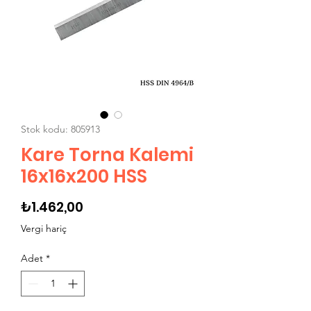
Stok kodu: 805913
Kare Torna Kalemi
16x16x200 HSS
Fiyat
₺1.462,00
Vergi hariç
Adet
*