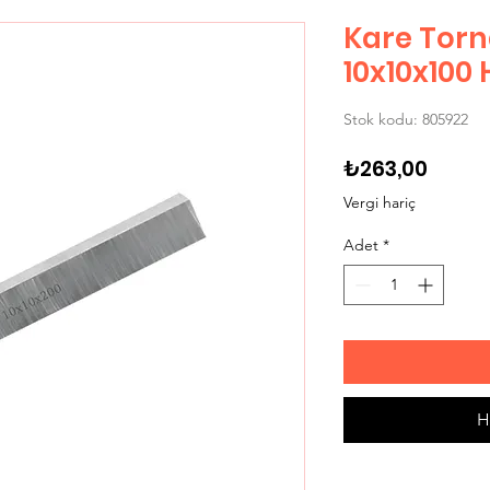
Kare Torn
10x10x100 
Stok kodu: 805922
Fiyat
₺263,00
Vergi hariç
Adet
*
H