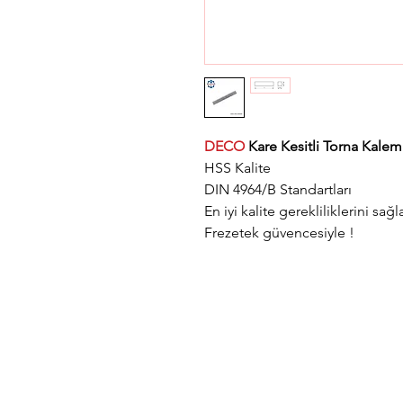
DECO
Kare Kesitli Torna Kale
HSS Kalite
DIN 4964/B Standartları
En iyi kalite gerekliliklerini sağl
Frezetek güvencesiyle !