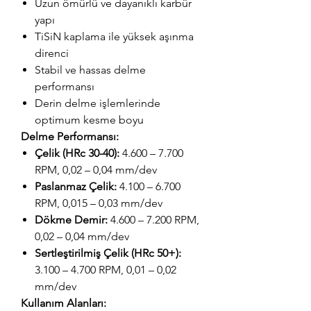
Uzun ömürlü ve dayanıklı karbür
yapı
TiSiN kaplama ile yüksek aşınma
direnci
Stabil ve hassas delme
performansı
Derin delme işlemlerinde
optimum kesme boyu
Delme Performansı:
Çelik (HRc 30-40):
4.600 – 7.700
RPM, 0,02 – 0,04 mm/dev
Paslanmaz Çelik:
4.100 – 6.700
RPM, 0,015 – 0,03 mm/dev
Dökme Demir:
4.600 – 7.200 RPM,
0,02 – 0,04 mm/dev
Sertleştirilmiş Çelik (HRc 50+):
3.100 – 4.700 RPM, 0,01 – 0,02
mm/dev
Kullanım Alanları: