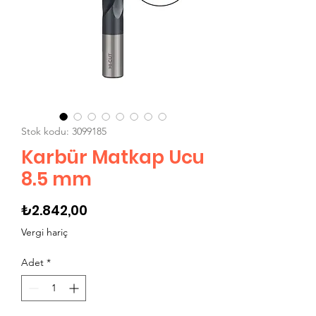
Stok kodu: 3099185
Karbür Matkap Ucu
8.5 mm
Fiyat
₺2.842,00
Vergi hariç
Adet
*