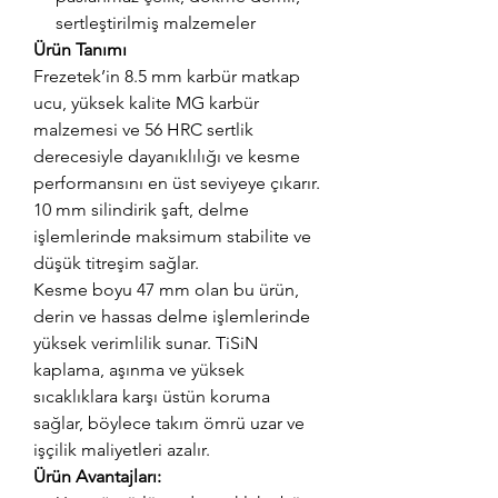
sertleştirilmiş malzemeler
Ürün Tanımı
Frezetek’in 8.5 mm karbür matkap
ucu, yüksek kalite MG karbür
malzemesi ve 56 HRC sertlik
derecesiyle dayanıklılığı ve kesme
performansını en üst seviyeye çıkarır.
10 mm silindirik şaft, delme
işlemlerinde maksimum stabilite ve
düşük titreşim sağlar.
Kesme boyu 47 mm olan bu ürün,
derin ve hassas delme işlemlerinde
yüksek verimlilik sunar. TiSiN
kaplama, aşınma ve yüksek
sıcaklıklara karşı üstün koruma
sağlar, böylece takım ömrü uzar ve
işçilik maliyetleri azalır.
Ürün Avantajları: