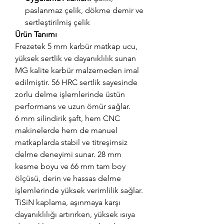
paslanmaz çelik, dökme demir ve
sertleştirilmiş çelik
Ürün Tanımı
Frezetek 5 mm karbür matkap ucu,
yüksek sertlik ve dayanıklılık sunan
MG kalite karbür malzemeden imal
edilmiştir. 56 HRC sertlik sayesinde
zorlu delme işlemlerinde üstün
performans ve uzun ömür sağlar.
6 mm silindirik şaft, hem CNC
makinelerde hem de manuel
matkaplarda stabil ve titreşimsiz
delme deneyimi sunar. 28 mm
kesme boyu ve 66 mm tam boy
ölçüsü, derin ve hassas delme
işlemlerinde yüksek verimlilik sağlar.
TiSiN kaplama, aşınmaya karşı
dayanıklılığı artırırken, yüksek ısıya