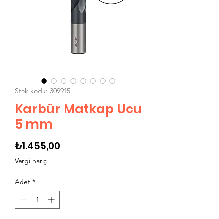
Stok kodu: 309915
Karbür Matkap Ucu
5 mm
Fiyat
₺1.455,00
Vergi hariç
Adet
*