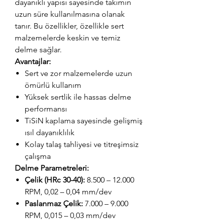
dayanıklı yapısı sayesinde takımın
uzun süre kullanılmasına olanak
tanır. Bu özellikler, özellikle sert
malzemelerde keskin ve temiz
delme sağlar.
Avantajlar:
Sert ve zor malzemelerde uzun
ömürlü kullanım
Yüksek sertlik ile hassas delme
performansı
TiSiN kaplama sayesinde gelişmiş
ısıl dayanıklılık
Kolay talaş tahliyesi ve titreşimsiz
çalışma
Delme Parametreleri:
Çelik (HRc 30-40):
8.500 – 12.000
RPM, 0,02 – 0,04 mm/dev
Paslanmaz Çelik:
7.000 – 9.000
RPM, 0,015 – 0,03 mm/dev