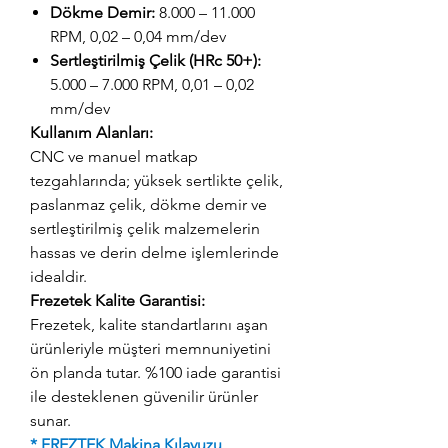
Dökme Demir:
8.000 – 11.000
RPM, 0,02 – 0,04 mm/dev
Sertleştirilmiş Çelik (HRc 50+):
5.000 – 7.000 RPM, 0,01 – 0,02
mm/dev
Kullanım Alanları:
CNC ve manuel matkap
tezgahlarında; yüksek sertlikte çelik,
paslanmaz çelik, dökme demir ve
sertleştirilmiş çelik malzemelerin
hassas ve derin delme işlemlerinde
idealdir.
Frezetek Kalite Garantisi:
Frezetek, kalite standartlarını aşan
ürünleriyle müşteri memnuniyetini
ön planda tutar. %100 iade garantisi
ile desteklenen güvenilir ürünler
sunar.
* FREZTEK Makina Kılavuzu