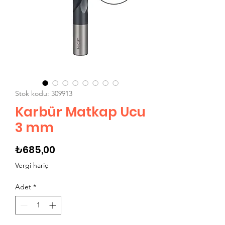
Stok kodu: 309913
Karbür Matkap Ucu
3 mm
Fiyat
₺685,00
Vergi hariç
Adet
*