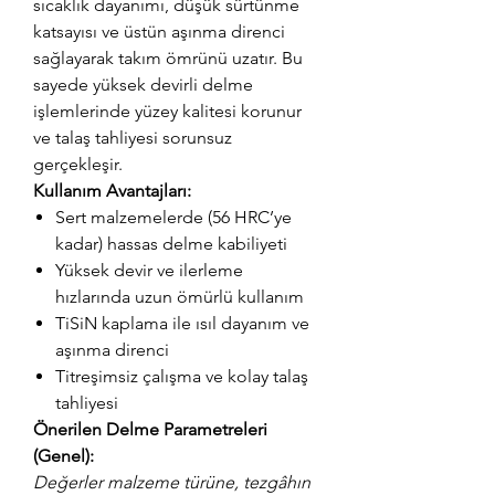
sıcaklık dayanımı, düşük sürtünme
katsayısı ve üstün aşınma direnci
sağlayarak takım ömrünü uzatır. Bu
sayede yüksek devirli delme
işlemlerinde yüzey kalitesi korunur
ve talaş tahliyesi sorunsuz
gerçekleşir.
Kullanım Avantajları:
Sert malzemelerde (56 HRC’ye
kadar) hassas delme kabiliyeti
Yüksek devir ve ilerleme
hızlarında uzun ömürlü kullanım
TiSiN kaplama ile ısıl dayanım ve
aşınma direnci
Titreşimsiz çalışma ve kolay talaş
tahliyesi
Önerilen Delme Parametreleri
(Genel):
Değerler malzeme türüne, tezgâhın