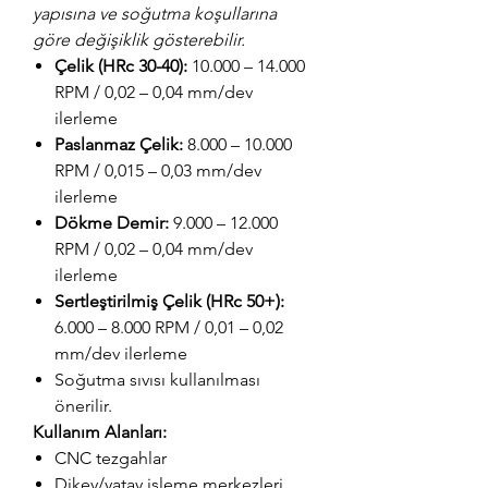
yapısına ve soğutma koşullarına
göre değişiklik gösterebilir.
Çelik (HRc 30-40):
10.000 – 14.000
RPM / 0,02 – 0,04 mm/dev
ilerleme
Paslanmaz Çelik:
8.000 – 10.000
RPM / 0,015 – 0,03 mm/dev
ilerleme
Dökme Demir:
9.000 – 12.000
RPM / 0,02 – 0,04 mm/dev
ilerleme
Sertleştirilmiş Çelik (HRc 50+):
6.000 – 8.000 RPM / 0,01 – 0,02
mm/dev ilerleme
Soğutma sıvısı kullanılması
önerilir.
Kullanım Alanları:
CNC tezgahlar
Dikey/yatay işleme merkezleri