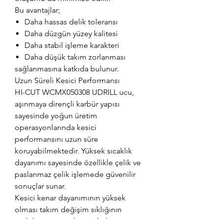
Bu avantajlar;
Daha hassas delik toleransı
Daha düzgün yüzey kalitesi
Daha stabil işleme karakteri
Daha düşük takım zorlanması
sağlanmasına katkıda bulunur.
Uzun Süreli Kesici Performansı
HI-CUT WCMX050308 UDRILL ucu,
aşınmaya dirençli karbür yapısı
sayesinde yoğun üretim
operasyonlarında kesici
performansını uzun süre
koruyabilmektedir. Yüksek sıcaklık
dayanımı sayesinde özellikle çelik ve
paslanmaz çelik işlemede güvenilir
sonuçlar sunar.
Kesici kenar dayanımının yüksek
olması takım değişim sıklığının