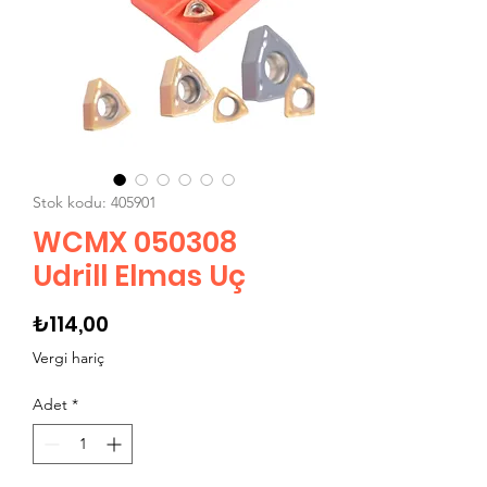
Stok kodu: 405901
WCMX 050308
Udrill Elmas Uç
Fiyat
₺114,00
Vergi hariç
Adet
*