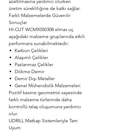
azaltılmasına yardımcı olurken
üretim sürekliliğine de katkı sağlar.
Farklı Malzemelerde Güvenilir
Sonuçlar
HI-CUT WCMX050308 elmas uç
aşağıdaki malzeme gruplarında etkili
performans sunabilmektedir:
Karbon Çelikleri
Alaşımlı Çelikler
Paslanmaz Çelikler
Dökme Demir
Demir Dışı Metaller
Genel Mühendislik Malzemeleri
Pozitif kesme geometrisi sayesinde
farklı malzeme türlerinde daha
kontrollü talaş oluşumuna yardımcı
olur.
UDRILL Matkap Sistemleriyle Tam
Uyum