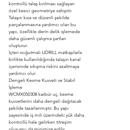
kontrollü talaş kırılması sağlayan
özel kesici geometriye sahiptir.
Talaşın kısa ve düzenli şekilde
parçalanmasına yardımcı olan bu
yapı, özellikle derin delik işlemede
daha güvenli çalışma şartları
oluşturur.
İçten soğutmalı UDRILL matkaplarla
birlikte kullanıldığında talaşın kanal
içerisinde sıkışma riskini azaltmaya
yardımcı olur.
Dengeli Kesme Kuvveti ve Stabil
İşleme
WCMX050308 karbür uç, kesme
kuvvetlerini daha dengeli dağıtacak
şekilde tasarlanmıştır. Bu yapı
sayesinde iş mili üzerindeki yük daha
kontrollü hale gelirken titreşim
oluşumu da minimize edilir.