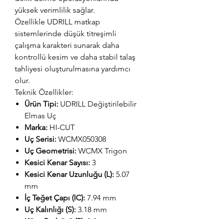
yüksek verimlilik sağlar.
Özellikle UDRILL matkap
sistemlerinde düşük titreşimli
çalışma karakteri sunarak daha
kontrollü kesim ve daha stabil talaş
tahliyesi oluşturulmasına yardımcı
olur.
Teknik Özellikler:
Ürün Tipi:
UDRILL Değiştirilebilir
Elmas Uç
Marka:
HI-CUT
Uç Serisi:
WCMX050308
Uç Geometrisi:
WCMX Trigon
Kesici Kenar Sayısı:
3
Kesici Kenar Uzunluğu (L):
5.07
mm
İç Teğet Çapı (IC):
7.94 mm
Uç Kalınlığı (S):
3.18 mm