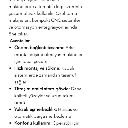
makinelerde alternatif değil, zorunlu
çözüm olarak kullanılır. Özel torna
makineleri, kompakt CNC sistemler
ve otomasyon entegrasyonlarında
öne çıkar.
Avantajları
Önden bağlantı tasarımı:
Arka
montaj erişimi olmayan makineler
için ideal çözüm
Hızlı montaj ve sökme:
Kapalı
sistemlerde zamandan tasarruf
sağlar
Titreşim emici sfero gövde:
Daha
kaliteli yüzeyler ve uzun takım
ömrü
Yüksek eşmerkezlilik:
Hassas ve
otomatik parça merkezleme
Konforlu kullanım:
Operatör için