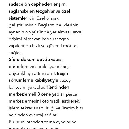
sadece ön cepheden erişim
sağlanabilen tezgahlar ve özel
sistemler
için özel olarak
geliştirilmiştir. Bağlantı deliklerinin
aynanın ön yüzünde yer alması, arka
erişimi olmayan kapalı tezgah
yapılarında hızlı ve güvenli montaj
sağlar.
Sfero döküm gövde yapısı
,
darbelere ve sürekli yüke karşı
dayanıklılığı artırırken,
titreşim
sönümleme kabiliyetiyle
yüzey
kalitesini yükseltir.
Kendinden
merkezlemeli 3 çene yapısı
, parça
merkezlemesini otomatikleştirerek,
işlem tekrarlanabilirliği ve üretim hızı
açısından avantaj sağlar.
Bu ürün, standart torna aynalarına
montaj erişimi sınırlı olan