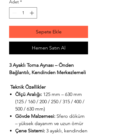
Adet
*
Sepete Ekle
Hemen Satın Al
3 Ayaklı Torna Aynası – Önden
Bağlantılı, Kendinden Merkezlemeli
Teknik Özellikler
Ölçü Aralığı:
125 mm – 630 mm
(125 / 160 / 200 / 250 / 315 / 400 /
500 / 630 mm)
Gövde Malzemesi:
Sfero döküm
– yüksek dayanım ve uzun ömür
Çene Sistemi:
3 ayaklı, kendinden