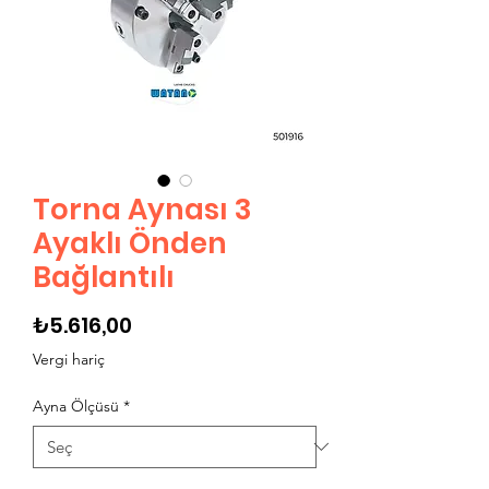
Torna Aynası 3
Ayaklı Önden
Bağlantılı
Fiyat
₺5.616,00
Vergi hariç
Ayna Ölçüsü
*