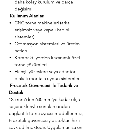
daha kolay kurulum ve parça
değişimi
Kullanım Alanları
CNC torna makineleri (arka
erişimsiz veya kapalı kabinli
sistemler)
Otomasyon sistemleri ve üretim
hatları
Kompakt, yerden kazanımlı özel
torna çözümleri
Flanşlı yüzeylere veya adaptör
plakalı montaja uygun sistemler
Frezetek Güvencesi ile Tedarik ve
Destek
125 mm’den 630 mm’ye kadar ölçü
seçenekleriyle sunulan önden
bağlantılı torna aynası modellerimiz,
Frezetek güvencesiyle stoktan hızlı
sevk edilmektedir. Uygulamanıza en