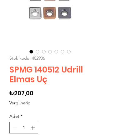
Stok kodu: 402906
SPMG 140512 Udrill
Elmas Uç
Fiyat
₺207,00
Vergi hariç
Adet
*