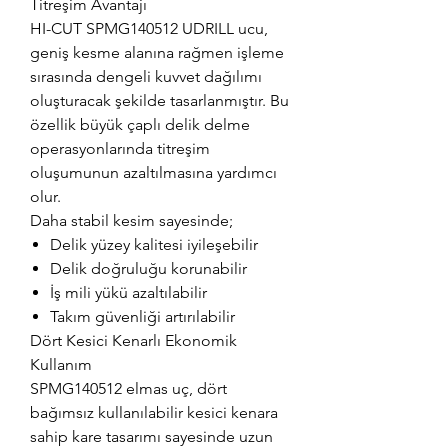
Titreşim Avantajı
HI-CUT SPMG140512 UDRILL ucu,
geniş kesme alanına rağmen işleme
sırasında dengeli kuvvet dağılımı
oluşturacak şekilde tasarlanmıştır. Bu
özellik büyük çaplı delik delme
operasyonlarında titreşim
oluşumunun azaltılmasına yardımcı
olur.
Daha stabil kesim sayesinde;
Delik yüzey kalitesi iyileşebilir
Delik doğruluğu korunabilir
İş mili yükü azaltılabilir
Takım güvenliği artırılabilir
Dört Kesici Kenarlı Ekonomik
Kullanım
SPMG140512 elmas uç, dört
bağımsız kullanılabilir kesici kenara
sahip kare tasarımı sayesinde uzun