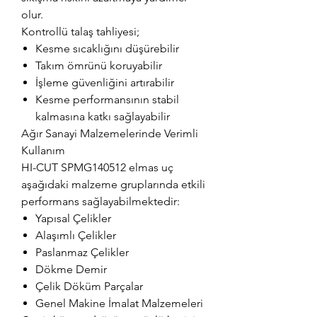
olur.
Kontrollü talaş tahliyesi;
Kesme sıcaklığını düşürebilir
Takım ömrünü koruyabilir
İşleme güvenliğini artırabilir
Kesme performansının stabil
kalmasına katkı sağlayabilir
Ağır Sanayi Malzemelerinde Verimli
Kullanım
HI-CUT SPMG140512 elmas uç
aşağıdaki malzeme gruplarında etkili
performans sağlayabilmektedir:
Yapısal Çelikler
Alaşımlı Çelikler
Paslanmaz Çelikler
Dökme Demir
Çelik Döküm Parçalar
Genel Makine İmalat Malzemeleri