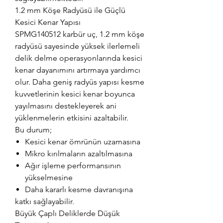
1.2 mm Köşe Radyüsü ile Güçlü
Kesici Kenar Yapısı
SPMG140512 karbür uç, 1.2 mm köşe
radyüsü sayesinde yüksek ilerlemeli
delik delme operasyonlarında kesici
kenar dayanımını artırmaya yardımcı
olur. Daha geniş radyüs yapısı kesme
kuvvetlerinin kesici kenar boyunca
yayılmasını destekleyerek ani
yüklenmelerin etkisini azaltabilir.
Bu durum;
Kesici kenar ömrünün uzamasına
Mikro kırılmaların azaltılmasına
Ağır işleme performansının
yükselmesine
Daha kararlı kesme davranışına
katkı sağlayabilir.
Büyük Çaplı Deliklerde Düşük