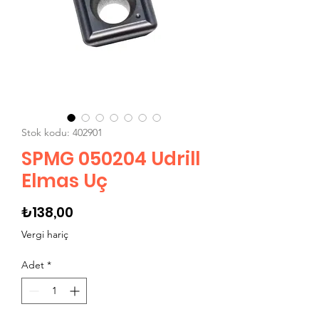
Stok kodu: 402901
SPMG 050204 Udrill
Elmas Uç
Fiyat
₺138,00
Vergi hariç
Adet
*