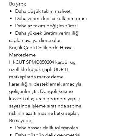
Bu yapı;
Daha düşük takım maliyeti
Daha verimli kesici kullanım oranı
Daha az takım değişim süresi
Daha yüksek üretim verimliliği
sağlamaya yardımcı olur.
Küçük Çaplı Deliklerde Hassas
Merkezleme
HI-CUT SPMG050204 karbür uç,
özellikle küçük çaplı UDRILL
matkaplarda merkezleme
kararlılığını desteklemek amacıyla
geliştirilmiştir. Dengeli kesme
kuvveti oluşturan geometri yapısı
sayesinde işleme sırasında sapma
riskinin azaltılmasına katkı sağlar.
Bu sayede;
Daha hassas delik toleransları
Daha düzgün delik geometrisi