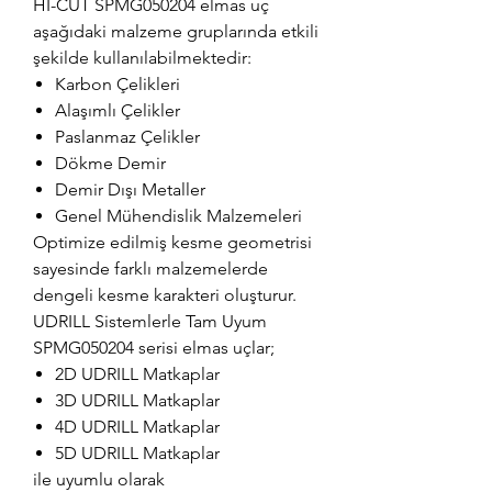
HI-CUT SPMG050204 elmas uç
aşağıdaki malzeme gruplarında etkili
şekilde kullanılabilmektedir:
Karbon Çelikleri
Alaşımlı Çelikler
Paslanmaz Çelikler
Dökme Demir
Demir Dışı Metaller
Genel Mühendislik Malzemeleri
Optimize edilmiş kesme geometrisi
sayesinde farklı malzemelerde
dengeli kesme karakteri oluşturur.
UDRILL Sistemlerle Tam Uyum
SPMG050204 serisi elmas uçlar;
2D UDRILL Matkaplar
3D UDRILL Matkaplar
4D UDRILL Matkaplar
5D UDRILL Matkaplar
ile uyumlu olarak