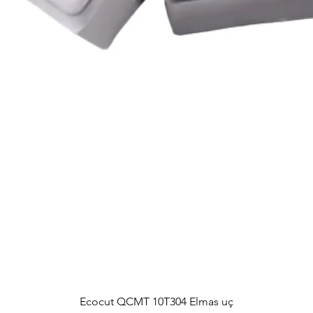
Ecocut QCMT 10T304 Elmas uç