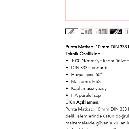
Punta Matkabı 10 mm DIN 333
Teknik Özellikler:
1000 N/mm²’ye kadar ünivers
DIN 333 standardı
Havşa açısı: 60°
Malzeme: HSS
Kaplamasız yüzey
HA paralel sap
Ürün Açıklaması:
Punta Matkabı 10 mm DIN 333 H
delik işlemlerinde üstün doğru
malzemelerde güvenle kullanılab