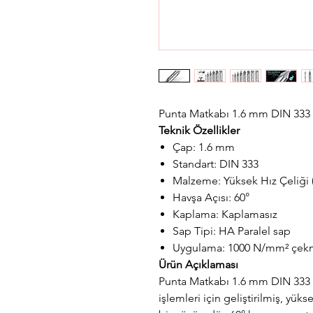
Punta Matkabı 1.6 mm DIN 333
Teknik Özellikler
Çap: 1.6 mm
Standart: DIN 333
Malzeme: Yüksek Hız Çeliği 
Havşa Açısı: 60°
Kaplama: Kaplamasız
Sap Tipi: HA Paralel sap
Uygulama: 1000 N/mm² çekme
Ürün Açıklaması
Punta Matkabı 1.6 mm DIN 333 
işlemleri için geliştirilmiş, yük