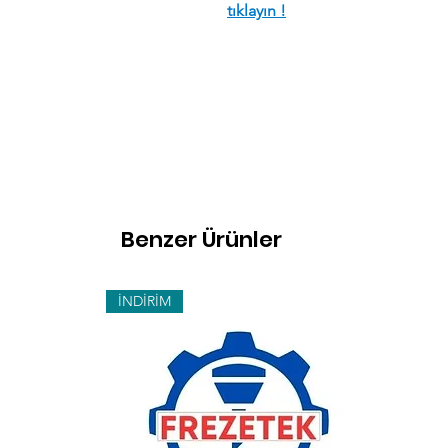
tıklayın !
Benzer Ürünler
İNDİRİM