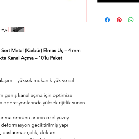
 Sert Metal (Karbür) Elmas Uç – 4 mm
ikte Kanal Açma – 10’lu Paket
laşım – yüksek mekanik yük ve ısıl
geniş kanal açma için optimize
a operasyonlarında yüksek rijitlik sunan
şınma ömrünü artıran özel yüzey
deformasyon geciktirilmiş yapı
k, paslanmaz çelik, döküm