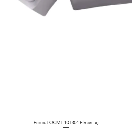
Ecocut QCMT 10T304 Elmas uç