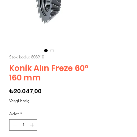
Stok kodu: 803910
Konik Alın Freze 60°
160 mm
Fiyat
₺20.047,00
Vergi hariç
Adet
*