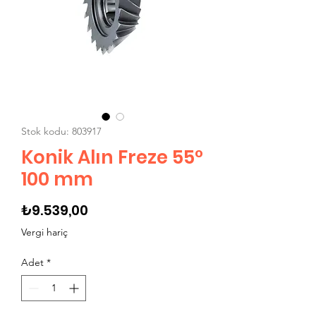
Stok kodu: 803917
Konik Alın Freze 55°
100 mm
Fiyat
₺9.539,00
Vergi hariç
Adet
*