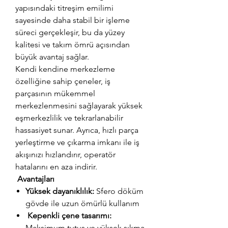
yapısındaki titreşim emilimi
sayesinde daha stabil bir işleme
süreci gerçekleşir, bu da yüzey
kalitesi ve takım ömrü açısından
büyük avantaj sağlar.
Kendi kendine merkezleme
özelliğine sahip çeneler, iş
parçasının mükemmel
merkezlenmesini sağlayarak yüksek
eşmerkezlilik ve tekrarlanabilir
hassasiyet sunar. Ayrıca, hızlı parça
yerleştirme ve çıkarma imkanı ile iş
akışınızı hızlandırır, operatör
hatalarını en aza indirir.
Avantajları
Yüksek dayanıklılık:
Sfero döküm
gövde ile uzun ömürlü kullanım
Kepenkli çene tasarımı:
Maksimum tutuş ve yüksek sıkma