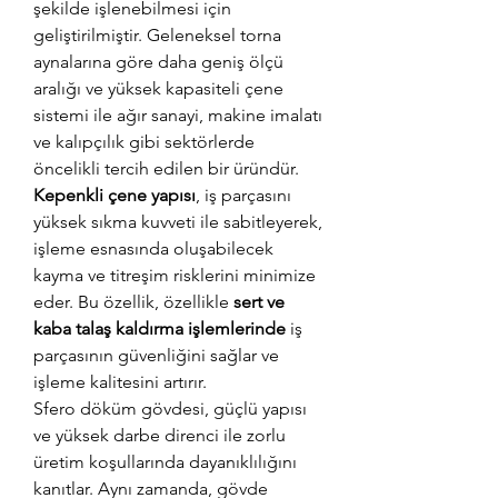
şekilde işlenebilmesi için
geliştirilmiştir. Geleneksel torna
aynalarına göre daha geniş ölçü
aralığı ve yüksek kapasiteli çene
sistemi ile ağır sanayi, makine imalatı
ve kalıpçılık gibi sektörlerde
öncelikli tercih edilen bir üründür.
Kepenkli çene yapısı
, iş parçasını
yüksek sıkma kuvveti ile sabitleyerek,
işleme esnasında oluşabilecek
kayma ve titreşim risklerini minimize
eder. Bu özellik, özellikle
sert ve
kaba talaş kaldırma işlemlerinde
iş
parçasının güvenliğini sağlar ve
işleme kalitesini artırır.
Sfero döküm gövdesi, güçlü yapısı
ve yüksek darbe direnci ile zorlu
üretim koşullarında dayanıklılığını
kanıtlar. Aynı zamanda, gövde