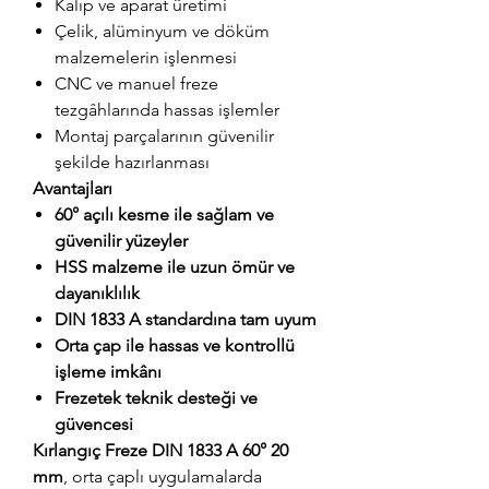
Kalıp ve aparat üretimi
Çelik, alüminyum ve döküm
malzemelerin işlenmesi
CNC ve manuel freze
tezgâhlarında hassas işlemler
Montaj parçalarının güvenilir
şekilde hazırlanması
Avantajları
60° açılı kesme ile sağlam ve
güvenilir yüzeyler
HSS malzeme ile uzun ömür ve
dayanıklılık
DIN 1833 A standardına tam uyum
Orta çap ile hassas ve kontrollü
işleme imkânı
Frezetek teknik desteği ve
güvencesi
Kırlangıç Freze DIN 1833 A 60° 20
mm
, orta çaplı uygulamalarda