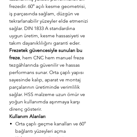
frezedir. 60° açılı kesme geometrisi,
iş parçasında sağlam, düzgün ve
tekrarlanabilir yüzeyler elde etmenizi
sağlar. DIN 1833 A standardına
uygun üretim, kesme hassasiyeti ve
takım dayanıklılığını garanti eder.
Frezetek güvencesiyle sunulan bu
freze
, hem CNC hem manuel freze
tezgâhlarında güvenilir ve hassas
performans sunar. Orta çaplı yapısı
sayesinde kalıp, aparat ve montaj
parçalarının üretiminde verimlilik
sağlar. HSS malzeme uzun ömür ve
yoğun kullanımda aşınmaya karşı
direnç gösterir.
Kullanım Alanları
Orta çaplı geçme kanalları ve 60°
bağlantı yüzeyleri açma