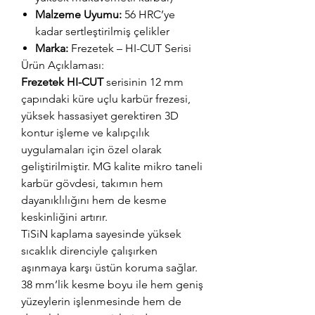
Malzeme Uyumu:
56 HRC’ye
kadar sertleştirilmiş çelikler
Marka:
Frezetek – HI-CUT Serisi
Ürün Açıklaması:
Frezetek HI-CUT
serisinin 12 mm
çapındaki küre uçlu karbür frezesi,
yüksek hassasiyet gerektiren 3D
kontur işleme ve kalıpçılık
uygulamaları için özel olarak
geliştirilmiştir. MG kalite mikro taneli
karbür gövdesi, takımın hem
dayanıklılığını hem de kesme
keskinliğini artırır.
TiSiN kaplama sayesinde yüksek
sıcaklık direnciyle çalışırken
aşınmaya karşı üstün koruma sağlar.
38 mm’lik kesme boyu ile hem geniş
yüzeylerin işlenmesinde hem de