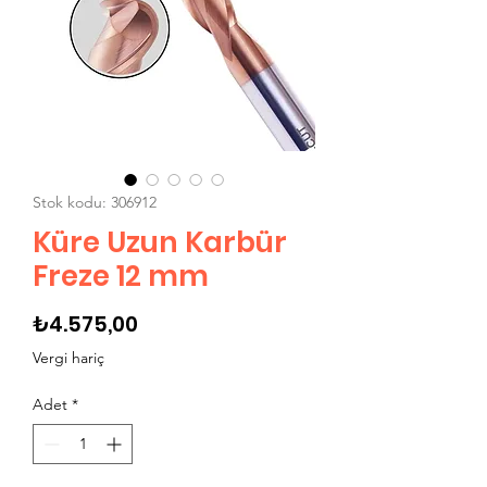
Stok kodu: 306912
Küre Uzun Karbür
Freze 12 mm
Fiyat
₺4.575,00
Vergi hariç
Adet
*