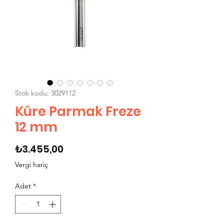
Stok kodu: 3029112
Küre Parmak Freze
12 mm
Fiyat
₺3.455,00
Vergi hariç
Adet
*