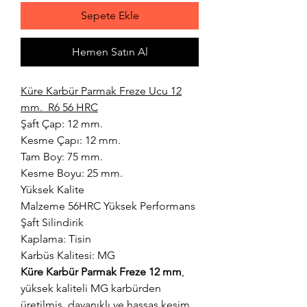
Sepete Ekle
Hemen Satın Al
Küre Karbür Parmak Freze Ucu 12
mm. R6 56 HRC
Şaft Çap: 12 mm.
Kesme Çapı: 12 mm.
Tam Boy: 75 mm.
Kesme Boyu: 25 mm.
Yüksek Kalite
Malzeme 56HRC Yüksek Performans
Şaft Silindirik
Kaplama: Tisin
Karbüs Kalitesi: MG
Küre Karbür Parmak Freze 12 mm
,
yüksek kaliteli MG karbürden
üretilmiş, dayanıklı ve hassas kesim