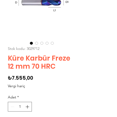
Stok kodu: 3029712
Küre Karbür Freze
12 mm 70 HRC
Fiyat
₺7.555,00
Vergi hariç
Adet
*