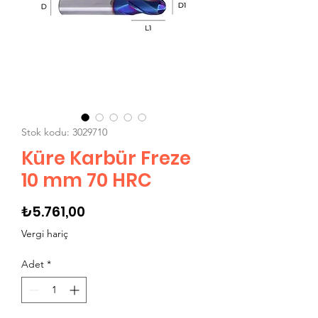
Stok kodu: 3029710
Küre Karbür Freze
10 mm 70 HRC
Fiyat
₺5.761,00
Vergi hariç
Adet
*