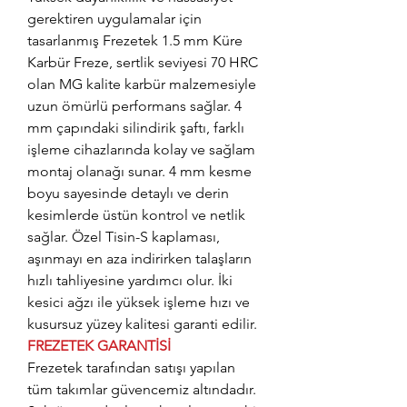
gerektiren uygulamalar için
tasarlanmış Frezetek 1.5 mm Küre
Karbür Freze, sertlik seviyesi 70 HRC
olan MG kalite karbür malzemesiyle
uzun ömürlü performans sağlar. 4
mm çapındaki silindirik şaftı, farklı
işleme cihazlarında kolay ve sağlam
montaj olanağı sunar. 4 mm kesme
boyu sayesinde detaylı ve derin
kesimlerde üstün kontrol ve netlik
sağlar. Özel Tisin-S kaplaması,
aşınmayı en aza indirirken talaşların
hızlı tahliyesine yardımcı olur. İki
kesici ağzı ile yüksek işleme hızı ve
kusursuz yüzey kalitesi garanti edilir.
FREZETEK GARANTİSİ
Frezetek tarafından satışı yapılan
tüm takımlar güvencemiz altındadır.