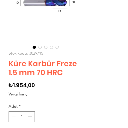
Stok kodu: 3029715
Küre Karbür Freze
1.5 mm 70 HRC
Fiyat
₺1.954,00
Vergi hariç
Adet
*