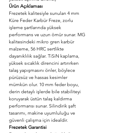
Ürün Açıklaması
Frezetek kalitesiyle sunulan 4 mm
Küre Feder Karbür Freze, zorlu
işleme şartlarında yüksek
performans ve uzun ömür sunar. MG
kalitesindeki mikro gren karbür
malzeme, 56 HRC sertlikte
dayanıklılık sağlar. TiSiN kaplama,
yüksek sıcaklık direncini artırırken
talaş yapışmasını önler, böylece
pürüzsüz ve hassas kesimler
mümkün olur. 10 mm feder boyu,
derin detaylı işlerde bile stabiliteyi
koruyarak üstün talaş kaldırma
performansı sunar. Silindirik şaft
tasarımı, makine uyumluluğu ve
güvenli çalışma için idealdir.
Frezetek Garantisi