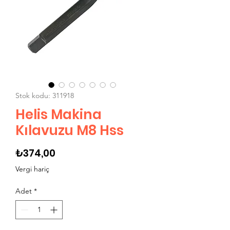
Stok kodu: 311918
Helis Makina
Kılavuzu M8 Hss
Fiyat
₺374,00
Vergi hariç
Adet
*