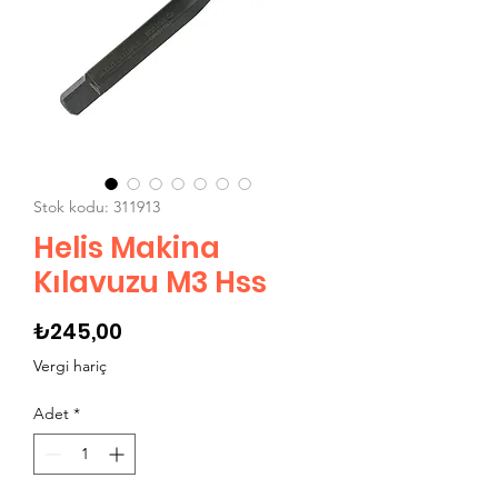
Stok kodu: 311913
Helis Makina
Kılavuzu M3 Hss
Fiyat
₺245,00
Vergi hariç
Adet
*