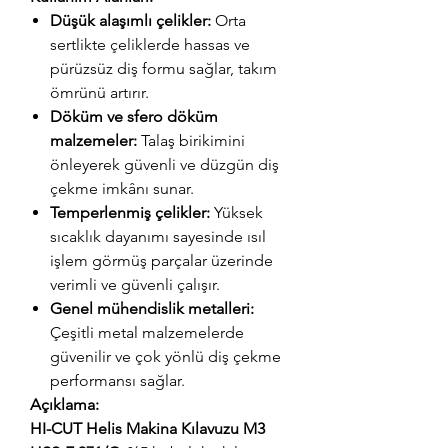
Düşük alaşımlı çelikler:
Orta
sertlikte çeliklerde hassas ve
pürüzsüz diş formu sağlar, takım
ömrünü artırır.
Döküm ve sfero döküm
malzemeler:
Talaş birikimini
önleyerek güvenli ve düzgün diş
çekme imkânı sunar.
Temperlenmiş çelikler:
Yüksek
sıcaklık dayanımı sayesinde ısıl
işlem görmüş parçalar üzerinde
verimli ve güvenli çalışır.
Genel mühendislik metalleri:
Çeşitli metal malzemelerde
güvenilir ve çok yönlü diş çekme
performansı sağlar.
Açıklama:
HI-CUT Helis Makina Kılavuzu M3