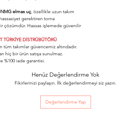
u DNMG elmas uç
, özellikle uzun takım
assasiyet gerektiren torna
bir çözümdür. Hassas işlemede güvenilir
UT TÜRKİYE DİSTRÜBÜTÖRÜ
lan tüm takımlar güvencemiz altındadır.
an hiç bir ürün satışa sunulmaz.
 %100 iade garantisi.
Henüz Değerlendirme Yok
Fikirlerinizi paylaşın. İlk değerlendirmeyi siz yazın.
Değerlendirme Yap