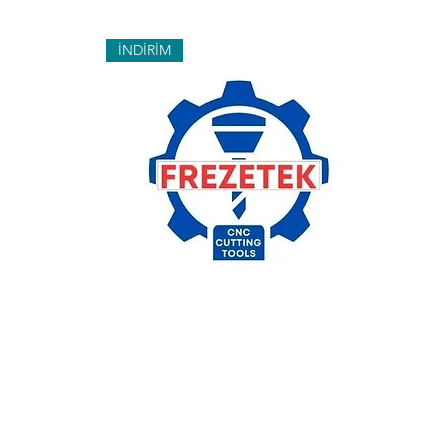
İNDİRİM