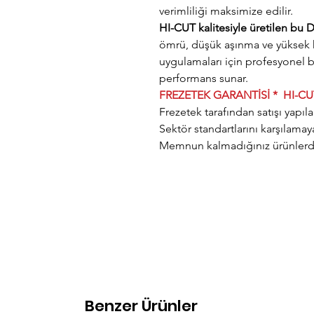
verimliliği maksimize edilir.
HI-CUT kalitesiyle üretilen b
ömrü, düşük aşınma ve yüksek h
uygulamaları için profesyonel 
performans sunar.
FREZETEK GARANTİSİ * HI-C
Frezetek tarafından satışı yapı
Sektör standartlarını karşılamay
Memnun kalmadığınız ürünlerde
Benzer Ürünler