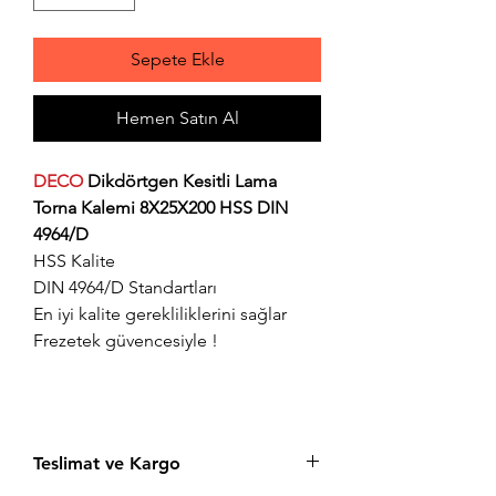
Sepete Ekle
Hemen Satın Al
DECO
Dikdörtgen Kesitli Lama
Torna Kalemi 8X25X200 HSS DIN
4964/D
HSS Kalite
DIN 4964/D Standartları
En iyi kalite gerekliliklerini sağlar
Frezetek güvencesiyle !
Teslimat ve Kargo