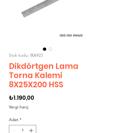
Stok kodu: 806923
Dikdörtgen Lama
Torna Kalemi
8X25X200 HSS
Fiyat
₺1.190,00
Vergi hariç
Adet
*