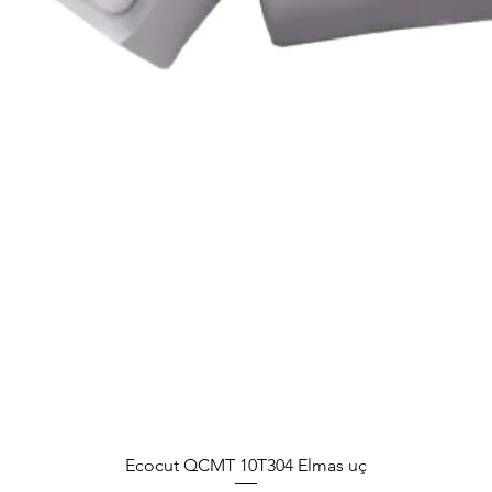
Ecocut QCMT 10T304 Elmas uç