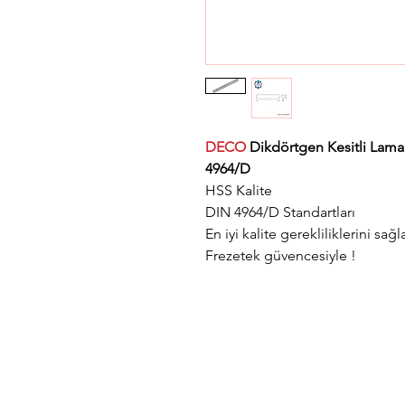
DECO
Dikdörtgen Kesitli Lam
4964/D
HSS Kalite
DIN 4964/D Standartları
En iyi kalite gerekliliklerini sağl
Frezetek güvencesiyle !