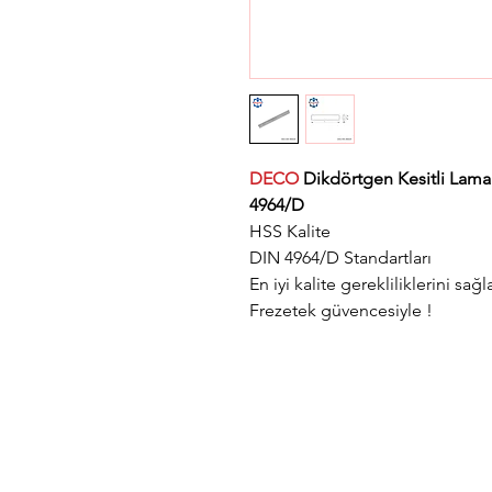
DECO
Dikdörtgen Kesitli Lam
4964/D
HSS Kalite
DIN 4964/D Standartları
En iyi kalite gerekliliklerini sağl
Frezetek güvencesiyle !