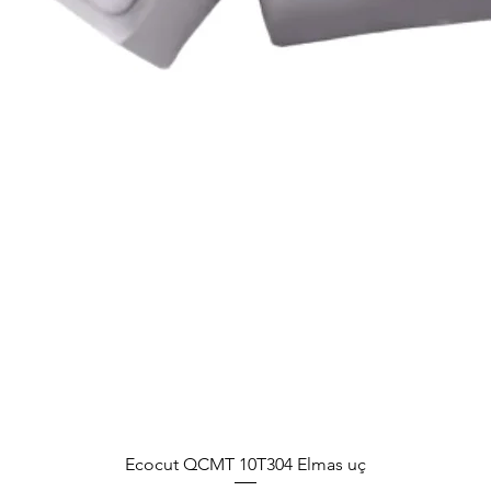
Ecocut QCMT 10T304 Elmas uç