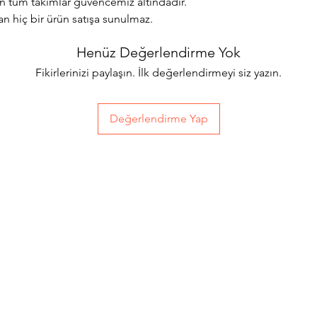
lan tüm takımlar güvencemiz altındadır.
an hiç bir ürün satışa sunulmaz.
Henüz Değerlendirme Yok
Fikirlerinizi paylaşın. İlk değerlendirmeyi siz yazın.
Değerlendirme Yap