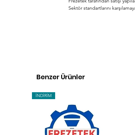
Frezetek tarafından satışı yapı
Sektör standartlarını karşılamay
Benzer Ürünler
İNDİRİM