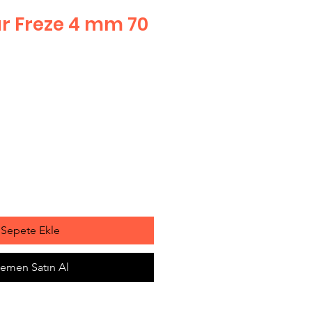
r Freze 4 mm 70
Sepete Ekle
emen Satın Al