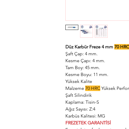
Düz Karbür Freze 4 mm
70 HR
Şaft Çap: 4 mm.
Kesme Çapı: 4 mm.
Tam Boy: 45 mm.
Kesme Boyu: 11 mm.
Yüksek Kalite
Malzeme
70 HRC
Yüksek Perfo
Şaft Silindirik
Kaplama: Tisin-S
Ağız Sayısı: Z:4
Karbüs Kalitesi: MG
FREZETEK GARANTİSİ