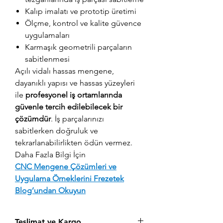
Kalıp imalatı ve prototip üretimi
Ölçme, kontrol ve kalite güvence
uygulamaları
Karmaşık geometrili parçaların
sabitlenmesi
Açılı vidalı hassas mengene,
dayanıklı yapısı ve hassas yüzeyleri
ile
profesyonel iş ortamlarında
güvenle tercih edilebilecek bir
çözümdür
. İş parçalarınızı
sabitlerken doğruluk ve
tekrarlanabilirlikten ödün vermez.
Daha Fazla Bilgi İçin
CNC Mengene Çözümleri ve
Uygulama Örneklerini Frezetek
Blog’undan Okuyun
Teslimat ve Kargo