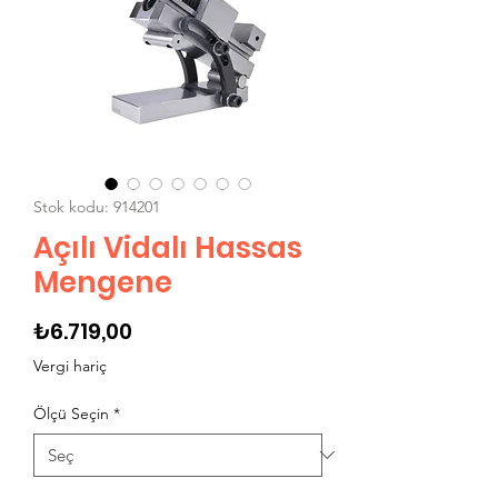
Stok kodu: 914201
Açılı Vidalı Hassas
Mengene
Fiyat
₺6.719,00
Vergi hariç
Ölçü Seçin
*