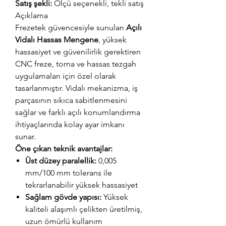
Satış şekli:
Ölçü seçenekli, tekli satış
Açıklama
Frezetek güvencesiyle sunulan
Açılı
Vidalı Hassas Mengene
, yüksek
hassasiyet ve güvenilirlik gerektiren
CNC freze, torna ve hassas tezgah
uygulamaları için özel olarak
tasarlanmıştır. Vidalı mekanizma, iş
parçasının sıkıca sabitlenmesini
sağlar ve farklı açılı konumlandırma
ihtiyaçlarında kolay ayar imkanı
sunar.
Öne çıkan teknik avantajlar:
Üst düzey paralellik:
0,005
mm/100 mm tolerans ile
tekrarlanabilir yüksek hassasiyet
Sağlam gövde yapısı:
Yüksek
kaliteli alaşımlı çelikten üretilmiş,
uzun ömürlü kullanım