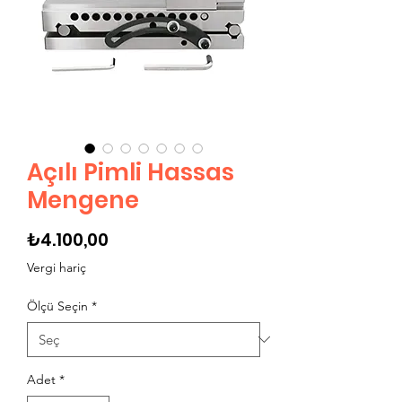
Açılı Pimli Hassas
Mengene
Fiyat
₺4.100,00
Vergi hariç
Ölçü Seçin
*
Adet
*