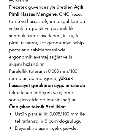
Frezetek güvencesiyle üretilen
Açılı
Pimli Hassas Mengene
, CNC freze,
torna ve hassas ölçüm tezgahlarında
yüksek doğruluk ve güvenilirlik
sunmak üzere tasarlanmıştır. Açılı
pimli tasarımı, zor geometriye sahip
parçaların sabitlenmesinde
ergonomik avantaj sağlar ve iş
akışını hızlandırır.
Paralellik toleransı 0,005 mm/100
mm olan bu mengene,
yüksek
hassasiyet gerektiren uygulamalarda
tekrarlanabilir ölçüm ve işleme
sonuçları elde edilmesini sağlar.
Öne çıkan teknik özellikler:
Üstün paralellik: 0,005/100 mm ile
tekrarlanabilir ölçüm doğruluğu
Dayanıklı alaşımlı çelik gövde: