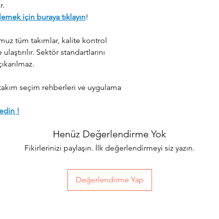
r.
lemek için buraya tıklayın
!
uz tüm takımlar, kalite kontrol
ulaştırılır. Sektör standartlarını
çıkarılmaz.
takım seçim rehberleri ve uygulama
edin !
Henüz Değerlendirme Yok
Fikirlerinizi paylaşın. İlk değerlendirmeyi siz yazın.
Değerlendirme Yap