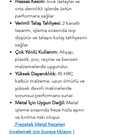
Hassas Kesim:
İnce detaylar ve
orta derinlikli işlerde üstün
performans sağlar.
Verimli Talaş Tahliyesi:
2 kanatlı
tasarım, işleme sırasında ısıyı
düşürür ve talaşın kolay tahliyesini
sağlar.
Çok Yönlü Kullanım:
Ahşap,
plastik, pvc, reçine ve benzeri
malzemelerde uygundur.
Yüksek Dayanıklılık:
45 HRC
karbür malzeme, uzun ömürlü ve
yüksek devirli makinelerde
sorunsuz performans sunar.
Metal İçin Uygun Değil:
Metal
işleme sırasında freze hızla aşınır
ve kırılma riski oluşur.
Frezetek Metal frezeleri
incelemek için buraya tıklayın !