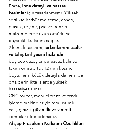
Freze,
ince detaylı ve hassas
kesimler
için tasarlanmıştır. Yüksek
sertlikte karbür malzeme, ahşap,
plastik, reçine, pvc ve benzeri
malzemelerde uzun ömürlü ve
dayanıklı kullanım sağlar.
2 kanatlı tasarımı,
ısı birikimini azaltır
ve talaş tahliyesini hızlandırır
,
böylece yüzeyler pürüzsüz kalır ve
takım ömrü artar. 12 mm kesme
boyu, hem küçük detaylarda hem de
orta derinlikte işlerde yüksek
hassasiyet sunar.
CNC router, manuel freze ve farklı
işleme makineleriyle tam uyumlu
çalışır;
hızlı, güvenilir ve verimli
sonuçlar elde edersiniz.
Ahşap Frezelerin Kullanım Özellikleri