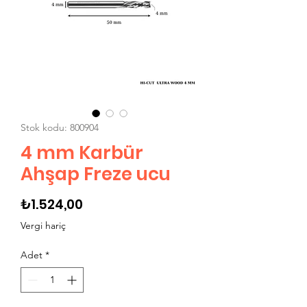
Stok kodu: 800904
4 mm Karbür
Ahşap Freze ucu
Fiyat
₺1.524,00
Vergi hariç
Adet
*