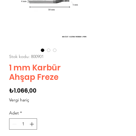
Stok kodu: 800901
1 mm Karbür
Ahşap Freze
Fiyat
₺1.066,00
Vergi hariç
Adet
*