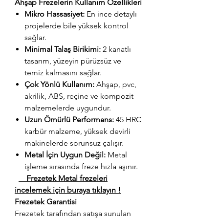
Ahşap Frezelerin Kullanım Özellikleri
Mikro Hassasiyet:
En ince detaylı
projelerde bile yüksek kontrol
sağlar.
Minimal Talaş Birikimi:
2 kanatlı
tasarım, yüzeyin pürüzsüz ve
temiz kalmasını sağlar.
Çok Yönlü Kullanım:
Ahşap, pvc,
akrilik, ABS, reçine ve kompozit
malzemelerde uygundur.
Uzun Ömürlü Performans:
45 HRC
karbür malzeme, yüksek devirli
makinelerde sorunsuz çalışır.
Metal İçin Uygun Değil:
Metal
işleme sırasında freze hızla aşınır.
Frezetek Metal frezeleri
incelemek için buraya tıklayın !
Frezetek Garantisi
Frezetek tarafından satışa sunulan