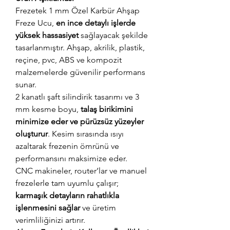
Frezetek 1 mm Özel Karbür Ahşap
Freze Ucu,
en ince detaylı işlerde
yüksek hassasiyet
sağlayacak şekilde
tasarlanmıştır. Ahşap, akrilik, plastik,
reçine, pvc, ABS ve kompozit
malzemelerde güvenilir performans
sunar.
2 kanatlı şaft silindirik tasarımı ve 3
mm kesme boyu,
talaş birikimini
minimize eder ve pürüzsüz yüzeyler
oluşturur
. Kesim sırasında ısıyı
azaltarak frezenin ömrünü ve
performansını maksimize eder.
CNC makineler, router’lar ve manuel
frezelerle tam uyumlu çalışır;
karmaşık detayların rahatlıkla
işlenmesini sağlar
ve üretim
verimliliğinizi artırır.