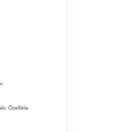
r.
r. Özellikle 