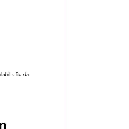
abilir. Bu da 
n 