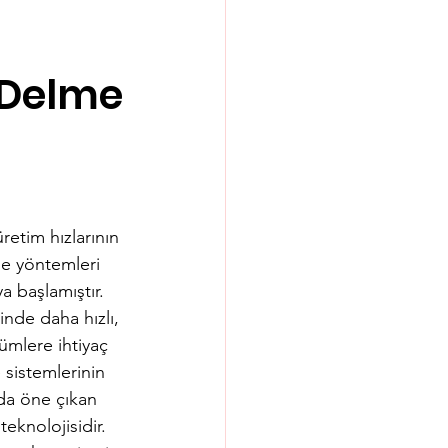
 Delme
etim hızlarının 
me yöntemleri 
 başlamıştır. 
inde daha hızlı, 
mlere ihtiyaç 
sistemlerinin 
ada öne çıkan 
teknolojisidir.