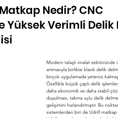
l Matkap Nedir? CNC
e Yüksek Verimli Delik
isi
dız
Modern talaşlı imalat sektöründe ür
artmasıyla birlikte klasik delik del
birçok uygulamada yetersiz kalmaya
Özellikle büyük çaplı delik işlemler
daha ekonomik ve daha stabil çözü
duyulması, takma uçlu delik delme 
gelişimini hızlandırmıştır. Bu nokt
sistemlerden biri de Udrill matkap 