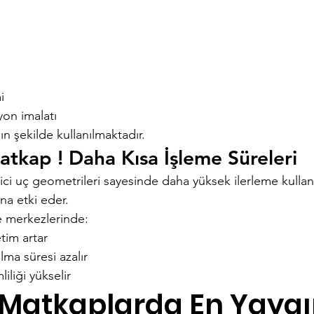
i
yon imalatı
ın şekilde kullanılmaktadır.
Matkap ! Daha Kısa İşleme Süreleri
ci uç geometrileri sayesinde daha yüksek ilerleme kullanıl
na etki eder.
e merkezlerinde:
tim artar
ma süresi azalır
iliği yükselir
l Matkaplarda En Yaygı