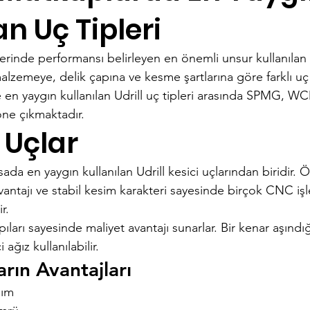
an Uç Tipleri
erinde performansı belirleyen en önemli unsur kullanılan 
malzemeye, delik çapına ve kesme şartlarına göre farklı uç
ide en yaygın kullanılan Udrill uç tipleri arasında SPMG,
ne çıkmaktadır.
 Uçlar
ada en yaygın kullanılan Udrill kesici uçlarından biridir. Öz
antajı ve stabil kesim karakteri sayesinde birçok CNC iş
r.
pıları sayesinde maliyet avantajı sunarlar. Bir kenar aşındı
 ağız kullanılabilir.
ın Avantajları
nım