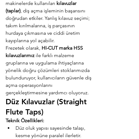
makinelerde kullanılan 
kılavuzlar 
(taplar)
, diş açma işleminin başarısını 
doğrudan etkiler. Yanlış kılavuz seçimi; 
takım kırılmalarına, iş parçasının 
hurdaya çıkmasına ve ciddi üretim 
kayıplarına yol açabilir.
Frezetek olarak, 
HI-CUT marka HSS 
kılavuzlarımız
 ile farklı malzeme 
gruplarına ve uygulama ihtiyaçlarına 
yönelik doğru çözümleri stoklarımızda 
bulunduruyor, kullanıcıların güvenle diş 
açma operasyonlarını 
gerçekleştirmesine yardımcı oluyoruz.
Düz Kılavuzlar (Straight 
Flute Taps)
Teknik Özellikleri:
Düz oluk yapısı sayesinde talaşı, 
kesme yönüne paralel ilerletir.