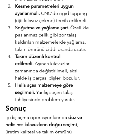
Kesme parametreleri uygun 
ayarlanmalı.
 CNC’de rigid tapping 
(rijit kılavuz çekme) tercih edilmeli.
Soğutma ve yağlama şart.
 Özellikle 
paslanmaz çelik gibi zor talaş 
kaldırılan malzemelerde yağlama, 
takım ömrünü ciddi oranda uzatır.
Takım düzenli kontrol 
edilmeli.
 Aşınan kılavuzlar 
zamanında değiştirilmeli, aksi 
halde iş parçası dişleri bozulur.
Helis açısı malzemeye göre 
seçilmeli.
 Yanlış seçim talaş 
tahliyesinde problem yaratır.
Sonuç
İç diş açma operasyonlarında 
düz ve 
helis hss kılavuzların doğru seçimi
, 
üretim kalitesi ve takım ömrünü 