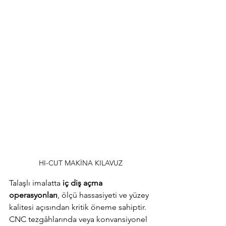
HI-CUT MAKİNA KILAVUZ
Talaşlı imalatta 
iç diş açma 
operasyonları
, ölçü hassasiyeti ve yüzey 
kalitesi açısından kritik öneme sahiptir. 
CNC tezgâhlarında veya konvansiyonel 