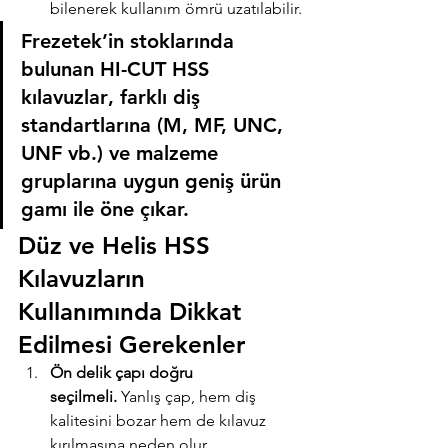
bilenerek kullanım ömrü uzatılabilir.
Frezetek’in stoklarında 
bulunan 
HI-CUT HSS 
kılavuzlar
, farklı diş 
standartlarına (M, MF, UNC, 
UNF vb.) ve malzeme 
gruplarına uygun geniş ürün 
gamı ile öne çıkar.
Düz ve Helis HSS 
Kılavuzların 
Kullanımında Dikkat 
Edilmesi Gerekenler
Ön delik çapı doğru 
seçilmeli.
 Yanlış çap, hem diş 
kalitesini bozar hem de kılavuz 
kırılmasına neden olur.