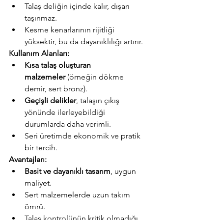
Talaş deliğin içinde kalır, dışarı 
taşınmaz.
Kesme kenarlarının rijitliği 
yüksektir, bu da dayanıklılığı artırır.
Kullanım Alanları:
Kısa talaş oluşturan 
malzemeler
 (örneğin dökme 
demir, sert bronz).
Geçişli delikler
, talaşın çıkış 
yönünde ilerleyebildiği 
durumlarda daha verimli.
Seri üretimde ekonomik ve pratik 
bir tercih.
Avantajları:
Basit ve dayanıklı tasarım
, uygun 
maliyet.
Sert malzemelerde uzun takım 
ömrü.
Talaş kontrolünün kritik olmadığı 