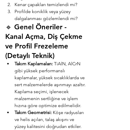
Kenar çapakları temizlendi mi?
Profilde koniklik veya yüzey 
dalgalanması gözlemlendi mi?
🔹 Genel Öneriler - 
Kanal Açma, Diş Çekme 
ve Profil Frezeleme 
(Detaylı Teknik)
Takım Kaplamaları:
 TiAlN, AlCrN 
gibi yüksek performanslı 
kaplamalar, yüksek sıcaklıklarda ve 
sert malzemelerde aşınmayı azaltır. 
Kaplama seçimi, işlenecek 
malzemenin sertliğine ve işlem 
hızına göre optimize edilmelidir.
Takım Geometrisi:
 Köşe radyusları 
ve helis açıları, talaş akışını ve 
yüzey kalitesini doğrudan etkiler. 