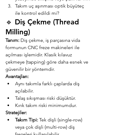
Takım uç aşınması optik büyüteç 
ile kontrol edildi mi?
🔹 Diş Çekme (Thread 
Milling)
Tanım:
 Diş çekme, iş parçasına vida 
formunun CNC freze makineleri ile 
açılması işlemidir. Klasik kılavuz 
çekmeye (tapping) göre daha esnek ve 
güvenilir bir yöntemdir.
Avantajları:
Aynı takımla farklı çaplarda diş 
açılabilir.
Talaş sıkışması riski düşüktür.
Kırık takım riski minimumdur.
Stratejiler:
Takım Tipi:
 Tek dişli (single-row) 
veya çok dişli (multi-row) diş 
frezeleri kullanılabilir.