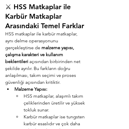
⚔️ HSS Matkaplar ile 
Karbür Matkaplar 
Arasındaki Temel Farklar
HSS matkaplar ile karbür matkaplar, 
aynı delme operasyonunu 
gerçekleştirse de 
malzeme yapısı, 
çalışma karakteri ve kullanım 
beklentileri
 açısından birbirinden net 
şekilde ayrılır. Bu farkların doğru 
anlaşılması, takım seçimi ve proses 
güvenliği açısından kritiktir.
Malzeme Yapısı:
HSS matkaplar, alaşımlı takım 
çeliklerinden üretilir ve yüksek 
tokluk sunar.
Karbür matkaplar ise tungsten 
karbür esaslıdır ve çok daha 