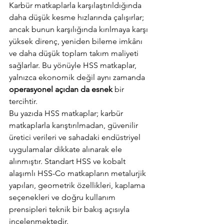
Karbür matkaplarla karşılaştırıldığında 
daha düşük kesme hızlarında çalışırlar; 
ancak bunun karşılığında kırılmaya karşı 
yüksek direnç, yeniden bileme imkânı 
ve daha düşük toplam takım maliyeti 
sağlarlar. Bu yönüyle HSS matkaplar, 
yalnızca ekonomik değil aynı zamanda 
operasyonel açıdan da esnek
 bir 
tercihtir.
Bu yazıda HSS matkaplar; karbür 
matkaplarla karıştırılmadan, güvenilir 
üretici verileri ve sahadaki endüstriyel 
uygulamalar dikkate alınarak ele 
alınmıştır. Standart HSS ve kobalt 
alaşımlı HSS-Co matkapların metalurjik 
yapıları, geometrik özellikleri, kaplama 
seçenekleri ve doğru kullanım 
prensipleri teknik bir bakış açısıyla 
incelenmektedir.