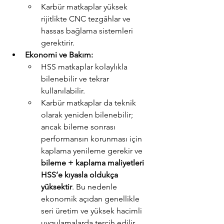
Karbür matkaplar yüksek 
rijitlikte CNC tezgâhlar ve 
hassas bağlama sistemleri 
gerektirir.
Ekonomi ve Bakım:
HSS matkaplar kolaylıkla 
bilenebilir ve tekrar 
kullanılabilir.
Karbür matkaplar da teknik 
olarak yeniden bilenebilir; 
ancak bileme sonrası 
performansın korunması için 
kaplama yenileme gerekir ve 
bileme + kaplama maliyetleri 
HSS’e kıyasla oldukça 
yüksektir
. Bu nedenle 
ekonomik açıdan genellikle 
seri üretim ve yüksek hacimli 
uygulamalarda tercih edilir.