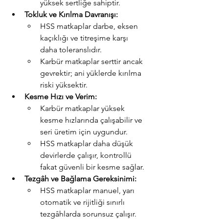
yüksek sertliğe sahiptir.
Tokluk ve Kırılma Davranışı:
HSS matkaplar darbe, eksen 
kaçıklığı ve titreşime karşı 
daha toleranslıdır.
Karbür matkaplar serttir ancak 
gevrektir; ani yüklerde kırılma 
riski yüksektir.
Kesme Hızı ve Verim:
Karbür matkaplar yüksek 
kesme hızlarında çalışabilir ve 
seri üretim için uygundur.
HSS matkaplar daha düşük 
devirlerde çalışır, kontrollü 
fakat güvenli bir kesme sağlar.
Tezgâh ve Bağlama Gereksinimi:
HSS matkaplar manuel, yarı 
otomatik ve rijitliği sınırlı 
tezgâhlarda sorunsuz çalışır.