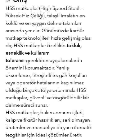
HSS matkaplar (High Speed Steel – 
Yüksek Hız Çeliği), talaşlı imalatın en 
köklü ve en yaygın delme takımları 
arasında yer alır. Günümüzde karbür 
matkap teknolojileri hızla gelişmiş olsa 
da, HSS matkaplar özellikle 
tokluk, 
esneklik ve kullanım 
toleransı
 gerektiren uygulamalarda 
önemini korumaktadır. Yanlış 
eksenleme, titreşimli tezgâh koşulları 
veya operatör hatalarının kaçınılmaz 
olduğu birçok atölye ortamında HSS 
matkaplar, güvenli ve öngörülebilir bir 
delme süreci sunar.
HSS matkaplar; bakım-onarım işleri, 
kalıp ve fikstür hazırlıkları, seri olmayan 
üretimler ve manuel ya da yarı otomatik 
tezgâhlar için ideal çözümler üretir. 