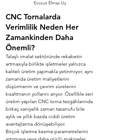
Ecocut Elmas Uç
CNC Tornalarda 
Verimlilik Neden Her 
Zamankinden Daha 
Önemli?
Talaşlı imalat sektöründe rekabetin 
artmasıyla birlikte işletmeler yalnızca 
kaliteli üretim yapmakla yetinmiyor, aynı 
zamanda üretim maliyetlerini 
düşürmenin ve çevrim sürelerini 
kısaltmanın yollarını arıyor. Özellikle seri 
üretim yapılan CNC torna tezgâhlarında 
birkaç saniyelik zaman tasarrufu bile 
aylık ve yıllık bazda ciddi üretim 
avantajlarına dönüşebiliyor.
Birçok işletme kesme parametrelerini 
artırmaya veya daha güçlü makineler 