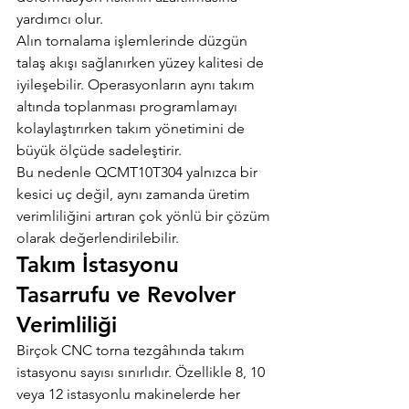
yardımcı olur.
Alın tornalama işlemlerinde düzgün 
talaş akışı sağlanırken yüzey kalitesi de 
iyileşebilir. Operasyonların aynı takım 
altında toplanması programlamayı 
kolaylaştırırken takım yönetimini de 
büyük ölçüde sadeleştirir.
Bu nedenle QCMT10T304 yalnızca bir 
kesici uç değil, aynı zamanda üretim 
verimliliğini artıran çok yönlü bir çözüm 
olarak değerlendirilebilir.
Takım İstasyonu 
Tasarrufu ve Revolver 
Verimliliği
Birçok CNC torna tezgâhında takım 
istasyonu sayısı sınırlıdır. Özellikle 8, 10 
veya 12 istasyonlu makinelerde her 