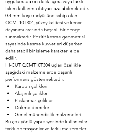
uygulamada ön delik açma veya farklı 
takım kullanma ihtiyacı azalabilmektedir.
0.4 mm köşe radyüsüne sahip olan 
QCMT10T304, yüzey kalitesi ve kenar 
dayanımı arasında başarılı bir denge 
sunmaktadır. Pozitif kesme geometrisi 
sayesinde kesme kuvvetleri düşerken 
daha stabil bir işleme karakteri elde 
edilir.
HI-CUT QCMT10T304 uçları özellikle 
aşağıdaki malzemelerde başarılı 
performans göstermektedir:
Karbon çelikleri
Alaşımlı çelikler
Paslanmaz çelikler
Dökme demirler
Genel mühendislik malzemeleri
Bu çok yönlü yapı sayesinde kullanıcılar 
farklı operasyonlar ve farklı malzemeler 