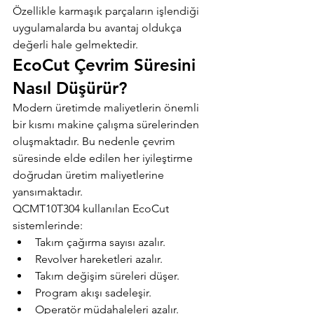
Özellikle karmaşık parçaların işlendiği 
uygulamalarda bu avantaj oldukça 
değerli hale gelmektedir.
EcoCut Çevrim Süresini 
Nasıl Düşürür?
Modern üretimde maliyetlerin önemli 
bir kısmı makine çalışma sürelerinden 
oluşmaktadır. Bu nedenle çevrim 
süresinde elde edilen her iyileştirme 
doğrudan üretim maliyetlerine 
yansımaktadır.
QCMT10T304 kullanılan EcoCut 
sistemlerinde:
Takım çağırma sayısı azalır.
Revolver hareketleri azalır.
Takım değişim süreleri düşer.
Program akışı sadeleşir.
Operatör müdahaleleri azalır.