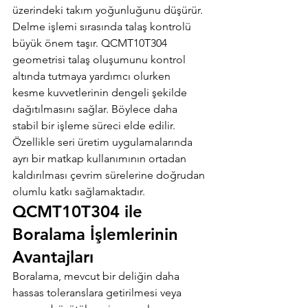
üzerindeki takım yoğunluğunu düşürür.
Delme işlemi sırasında talaş kontrolü 
büyük önem taşır. QCMT10T304 
geometrisi talaş oluşumunu kontrol 
altında tutmaya yardımcı olurken 
kesme kuvvetlerinin dengeli şekilde 
dağıtılmasını sağlar. Böylece daha 
stabil bir işleme süreci elde edilir.
Özellikle seri üretim uygulamalarında 
ayrı bir matkap kullanımının ortadan 
kaldırılması çevrim sürelerine doğrudan 
olumlu katkı sağlamaktadır.
QCMT10T304 ile 
Boralama İşlemlerinin 
Avantajları
Boralama, mevcut bir deliğin daha 
hassas toleranslara getirilmesi veya 