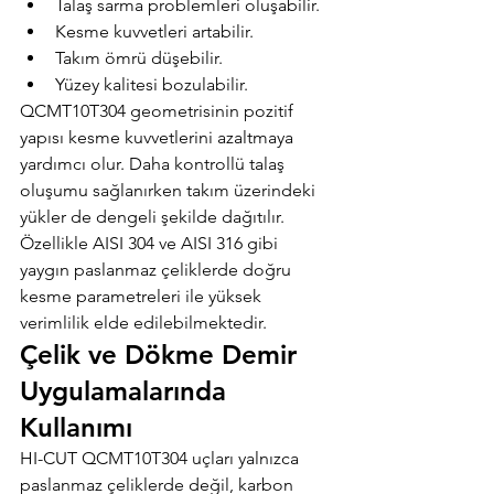
Talaş sarma problemleri oluşabilir.
Kesme kuvvetleri artabilir.
Takım ömrü düşebilir.
Yüzey kalitesi bozulabilir.
QCMT10T304 geometrisinin pozitif 
yapısı kesme kuvvetlerini azaltmaya 
yardımcı olur. Daha kontrollü talaş 
oluşumu sağlanırken takım üzerindeki 
yükler de dengeli şekilde dağıtılır.
Özellikle AISI 304 ve AISI 316 gibi 
yaygın paslanmaz çeliklerde doğru 
kesme parametreleri ile yüksek 
verimlilik elde edilebilmektedir.
Çelik ve Dökme Demir 
Uygulamalarında 
Kullanımı
HI-CUT QCMT10T304 uçları yalnızca 
paslanmaz çeliklerde değil, karbon 