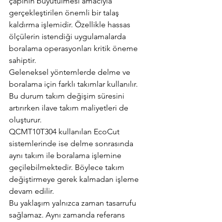
çapının büyütülmesi amacıyla 
gerçekleştirilen önemli bir talaş 
kaldırma işlemidir. Özellikle hassas 
ölçülerin istendiği uygulamalarda 
boralama operasyonları kritik öneme 
sahiptir.
Geleneksel yöntemlerde delme ve 
boralama için farklı takımlar kullanılır. 
Bu durum takım değişim süresini 
artırırken ilave takım maliyetleri de 
oluşturur.
QCMT10T304 kullanılan EcoCut 
sistemlerinde ise delme sonrasında 
aynı takım ile boralama işlemine 
geçilebilmektedir. Böylece takım 
değiştirmeye gerek kalmadan işleme 
devam edilir.
Bu yaklaşım yalnızca zaman tasarrufu 
sağlamaz. Aynı zamanda referans 