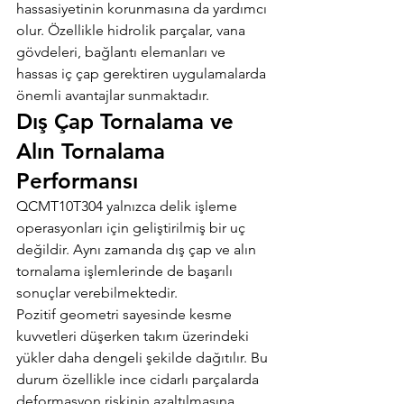
hassasiyetinin korunmasına da yardımcı 
olur. Özellikle hidrolik parçalar, vana 
gövdeleri, bağlantı elemanları ve 
hassas iç çap gerektiren uygulamalarda 
önemli avantajlar sunmaktadır.
Dış Çap Tornalama ve 
Alın Tornalama 
Performansı
QCMT10T304 yalnızca delik işleme 
operasyonları için geliştirilmiş bir uç 
değildir. Aynı zamanda dış çap ve alın 
tornalama işlemlerinde de başarılı 
sonuçlar verebilmektedir.
Pozitif geometri sayesinde kesme 
kuvvetleri düşerken takım üzerindeki 
yükler daha dengeli şekilde dağıtılır. Bu 
durum özellikle ince cidarlı parçalarda 
deformasyon riskinin azaltılmasına 