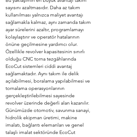
Bu yaklaşımın en büyük avantajı takım 
sayısını azaltmasıdır. Daha az takım 
kullanılması yalnızca maliyet avantajı 
sağlamakla kalmaz, aynı zamanda takım 
ayar sürelerini azaltır, programlamayı 
kolaylaştırır ve operatör hatalarının 
önüne geçilmesine yardımcı olur.
Özellikle revolver kapasitesinin sınırlı 
olduğu CNC torna tezgâhlarında 
EcoCut sistemleri ciddi avantaj 
sağlamaktadır. Aynı takım ile delik 
açılabilmesi, boralama yapılabilmesi ve 
tornalama operasyonlarının 
gerçekleştirilebilmesi sayesinde 
revolver üzerinde değerli alan kazanılır.
Günümüzde otomotiv, savunma sanayi, 
hidrolik ekipman üretimi, makine 
imalatı, bağlantı elemanları ve genel 
talaşlı imalat sektöründe EcoCut 