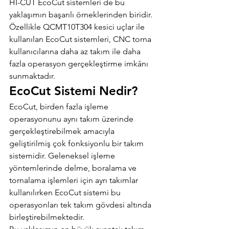
HI-CUT EcoCut sistemleri de bu 
yaklaşımın başarılı örneklerinden biridir. 
Özellikle QCMT10T304 kesici uçlar ile 
kullanılan EcoCut sistemleri, CNC torna 
kullanıcılarına daha az takım ile daha 
fazla operasyon gerçekleştirme imkânı 
sunmaktadır.
EcoCut Sistemi Nedir?
EcoCut, birden fazla işleme 
operasyonunu aynı takım üzerinde 
gerçekleştirebilmek amacıyla 
geliştirilmiş çok fonksiyonlu bir takım 
sistemidir. Geleneksel işleme 
yöntemlerinde delme, boralama ve 
tornalama işlemleri için ayrı takımlar 
kullanılırken EcoCut sistemi bu 
operasyonları tek takım gövdesi altında 
birleştirebilmektedir.