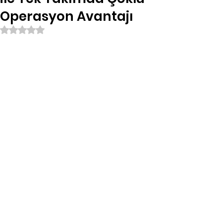
Operasyon Avantajı
5 üzerinden NaN yıldız