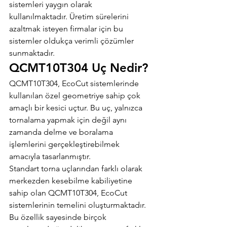
sistemleri yaygın olarak 
kullanılmaktadır. Üretim sürelerini 
azaltmak isteyen firmalar için bu 
sistemler oldukça verimli çözümler 
sunmaktadır.
QCMT10T304 Uç Nedir?
QCMT10T304, EcoCut sistemlerinde 
kullanılan özel geometriye sahip çok 
amaçlı bir kesici uçtur. Bu uç, yalnızca 
tornalama yapmak için değil aynı 
zamanda delme ve boralama 
işlemlerini gerçekleştirebilmek 
amacıyla tasarlanmıştır.
Standart torna uçlarından farklı olarak 
merkezden kesebilme kabiliyetine 
sahip olan QCMT10T304, EcoCut 
sistemlerinin temelini oluşturmaktadır. 
Bu özellik sayesinde birçok 