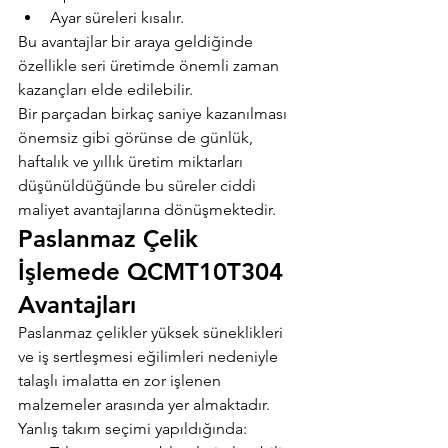
Ayar süreleri kısalır.
Bu avantajlar bir araya geldiğinde 
özellikle seri üretimde önemli zaman 
kazançları elde edilebilir.
Bir parçadan birkaç saniye kazanılması 
önemsiz gibi görünse de günlük, 
haftalık ve yıllık üretim miktarları 
düşünüldüğünde bu süreler ciddi 
maliyet avantajlarına dönüşmektedir.
Paslanmaz Çelik 
İşlemede QCMT10T304 
Avantajları
Paslanmaz çelikler yüksek süneklikleri 
ve iş sertleşmesi eğilimleri nedeniyle 
talaşlı imalatta en zor işlenen 
malzemeler arasında yer almaktadır.
Yanlış takım seçimi yapıldığında: