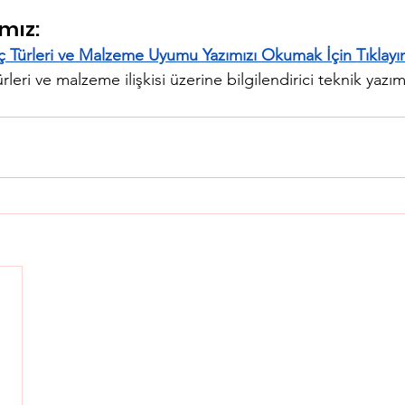
mız:
ç Türleri ve Malzeme Uyumu Yazımızı Okumak İçin Tıklayı
leri ve malzeme ilişkisi üzerine bilgilendirici teknik yazım