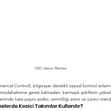
CNC İşleme Merkezi
cal Control), bilgisayar destekli sayısal kontrol anlamı
 müdahalesine gerek kalmadan, karmaşık şekillerin yüksek
etimde hata payını azaltır, verimliliği artırır ve süreci stan
lerde Kesici Takımlar Kullanılır?