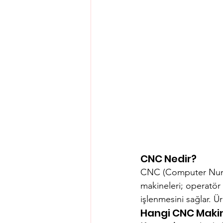
CNC Nedir?
CNC (Computer Numeri
makineleri; operatör
işlenmesini sağlar. Ür
Hangi CNC Makine