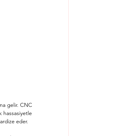
na gelir. CNC 
 hassasiyetle 
dardize eder.