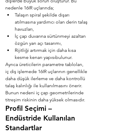
dişlerde büyük sorun oluşturur. Bu 
nedenle 16IR uçlarında;
Talaşın spiral şekilde dışarı 
atılmasına yardımcı olan derin talaş 
havuzları,
İç çap duvarına sürtünmeyi azaltan 
özgün yan açı tasarımı,
Rijitliği artırmak için daha kısa 
kesme kenarı yapısıbulunur.
Ayrıca üreticilerin parametre tabloları, 
iç diş işlemede 16IR uçlarının genellikle 
daha düşük ilerleme ve daha kontrollü 
talaş kalınlığı ile kullanılmasını önerir. 
Bunun nedeni iç çap geometrilerinde 
titreşim riskinin daha yüksek olmasıdır.
Profil Seçimi – 
Endüstride Kullanılan 
Standartlar