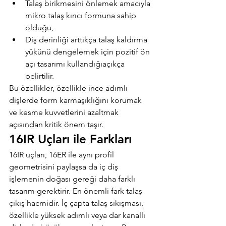
Talaş birikmesini önlemek amacıyla 
mikro talaş kırıcı formuna sahip 
olduğu,
Diş derinliği arttıkça talaş kaldırma 
yükünü dengelemek için pozitif ön 
açı tasarımı kullandığıaçıkça 
belirtilir.
Bu özellikler, özellikle ince adımlı 
dişlerde form karmaşıklığını korumak 
ve kesme kuvvetlerini azaltmak 
açısından kritik önem taşır.
16IR Uçları ile Farkları
16IR uçları, 16ER ile aynı profil 
geometrisini paylaşsa da iç diş 
işlemenin doğası gereği daha farklı 
tasarım gerektirir. En önemli fark talaş 
çıkış hacmidir. İç çapta talaş sıkışması, 
özellikle yüksek adımlı veya dar kanallı 