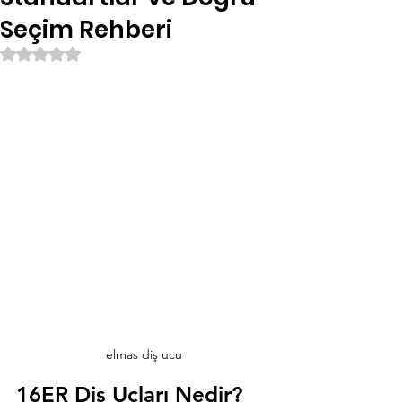
Seçim Rehberi
5 üzerinden NaN yıldız
elmas diş ucu
16ER Diş Uçları Nedir?