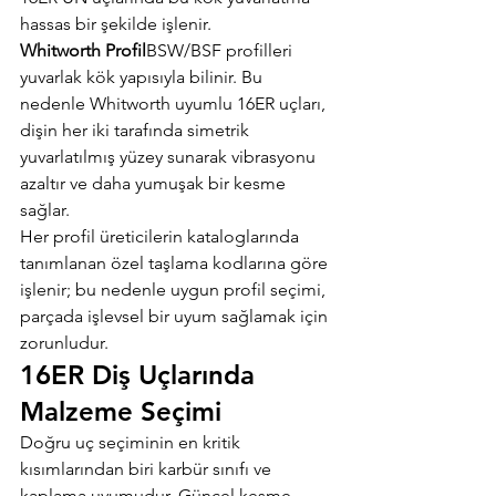
hassas bir şekilde işlenir.
Whitworth Profil
BSW/BSF profilleri 
yuvarlak kök yapısıyla bilinir. Bu 
nedenle Whitworth uyumlu 16ER uçları, 
dişin her iki tarafında simetrik 
yuvarlatılmış yüzey sunarak vibrasyonu 
azaltır ve daha yumuşak bir kesme 
sağlar.
Her profil üreticilerin kataloglarında 
tanımlanan özel taşlama kodlarına göre 
işlenir; bu nedenle uygun profil seçimi, 
parçada işlevsel bir uyum sağlamak için 
zorunludur.
16ER Diş Uçlarında 
Malzeme Seçimi
Doğru uç seçiminin en kritik 
kısımlarından biri karbür sınıfı ve 
kaplama uyumudur. Güncel kesme 