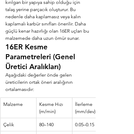
kırılgan bir yapıya sahip olduğu için 
talaş yerine parçacık oluşturur. Bu 
nedenle daha kaplamasız veya kalın 
kaplamalı karbür sınıfları önerilir. Daha 
güçlü kenar hazırlığı olan 16ER uçları bu 
malzemede daha uzun ömür sunar.
16ER Kesme 
Parametreleri (Genel 
Üretici Aralıkları)
Aşağıdaki değerler önde gelen 
üreticilerin ortak öneri aralığının 
ortalamasıdır:
Malzeme
Kesme Hızı 
İlerleme 
(m/min)
(mm/dev)
Çelik
80–140
0.05–0.15